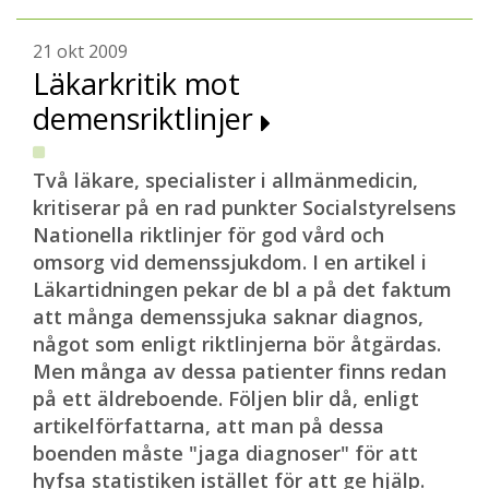
21 okt 2009
Läkarkritik mot
demensriktlinjer
Två läkare, specialister i allmänmedicin,
kritiserar på en rad punkter Socialstyrelsens
Nationella riktlinjer för god vård och
omsorg vid demenssjukdom. I en artikel i
Läkartidningen pekar de bl a på det faktum
att många demenssjuka saknar diagnos,
något som enligt riktlinjerna bör åtgärdas.
Men många av dessa patienter finns redan
på ett äldreboende. Följen blir då, enligt
artikelförfattarna, att man på dessa
boenden måste "jaga diagnoser" för att
hyfsa statistiken istället för att ge hjälp.