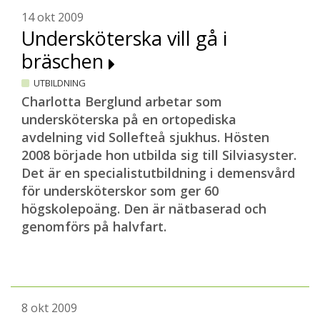
14 okt 2009
Undersköterska vill gå i
bräschen
UTBILDNING
Charlotta Berglund arbetar som
undersköterska på en ortopediska
avdelning vid Sollefteå sjukhus. Hösten
2008 började hon utbilda sig till Silviasyster.
Det är en specialistutbildning i demensvård
för undersköterskor som ger 60
högskolepoäng. Den är nätbaserad och
genomförs på halvfart.
8 okt 2009