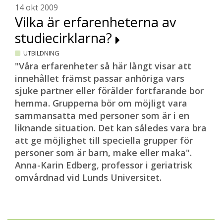
14 okt 2009
Vilka är erfarenheterna av
studiecirklarna?
UTBILDNING
"Våra erfarenheter så här långt visar att
innehållet främst passar anhöriga vars
sjuke partner eller förälder fortfarande bor
hemma. Grupperna bör om möjligt vara
sammansatta med personer som är i en
liknande situation. Det kan således vara bra
att ge möjlighet till speciella grupper för
personer som är barn, make eller maka".
Anna-Karin Edberg, professor i geriatrisk
omvårdnad vid Lunds Universitet.