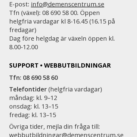
E-post:
info@demenscentrum.se
Tfn (växel): 08 690 58 00. Öppen
helgfria vardagar kl 8-16.45 (16.15 på
fredagar)
Dag före helgdag är växeln öppen kl.
8.00-12.00
SUPPORT • WEBBUTBILDNINGAR
Tfn: 08 690 58 60
Telefontider
(helgfria vardagar)
måndag: kl. 9–12
onsdag: kl. 13–15
fredag: kl. 13–15
Övriga tider, mejla din fråga till:
webbutbildningar@demenscentrum.se