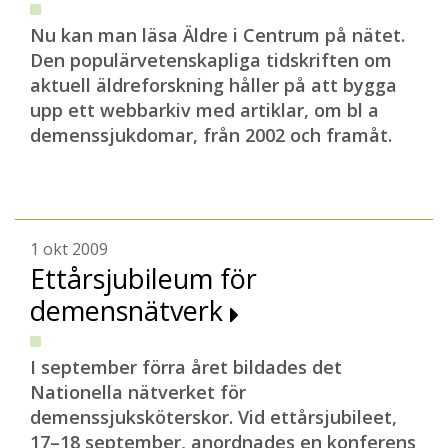
Nu kan man läsa Äldre i Centrum på nätet.
Den populärvetenskapliga tidskriften om
aktuell äldreforskning håller på att bygga
upp ett webbarkiv med artiklar, om bl a
demenssjukdomar, från 2002 och framåt.
1 okt 2009
Ettårsjubileum för
demensnätverk
I september förra året bildades det
Nationella nätverket för
demenssjuksköterskor. Vid ettårsjubileet,
17–18 september, anordnades en konferens