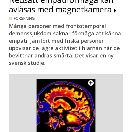
avläsas med magnetkamera
FORSKNING
Många personer med frontotemporal
demenssjukdom saknar förmåga att känna
empati. Jämfört med friska personer
uppvisar de lägre aktivitet i hjärnan när de
bevittnar andras smärta. Det visar en ny
svensk studie.