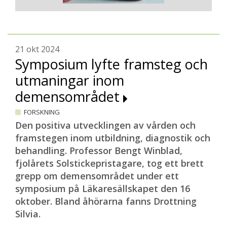
21 okt 2024
Symposium lyfte framsteg och
utmaningar inom
demensområdet
FORSKNING
Den positiva utvecklingen av vården och
framstegen inom utbildning, diagnostik och
behandling. Professor Bengt Winblad,
fjolårets Solstickepristagare, tog ett brett
grepp om demensområdet under ett
symposium på Läkaresällskapet den 16
oktober. Bland åhörarna fanns Drottning
Silvia.