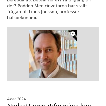
det? Podden Medicinvetarna har ställt
frågan till Linus Jönsson, professor i
hälsoekonomi.
4 dec 2024
Nedsatt empatiförmåga kan