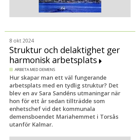
8 okt 2024
Struktur och delaktighet ger
harmonisk arbetsplats
ARBETA MED DEMENS
Hur skapar man ett väl fungerande
arbetsplats med en tydlig struktur? Det
blev en av Sara Sandéns utmaningar när
hon för ett år sedan tillträdde som
enhetschef vid det kommunala
demensboendet Mariahemmet i Torsås
utanför Kalmar.