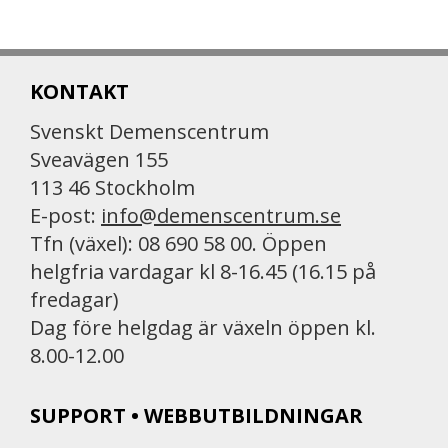
KONTAKT
Svenskt Demenscentrum
Sveavägen 155
113 46 Stockholm
E-post:
info@demenscentrum.se
Tfn (växel): 08 690 58 00. Öppen
helgfria vardagar kl 8-16.45 (16.15 på
fredagar)
Dag före helgdag är växeln öppen kl.
8.00-12.00
SUPPORT • WEBBUTBILDNINGAR