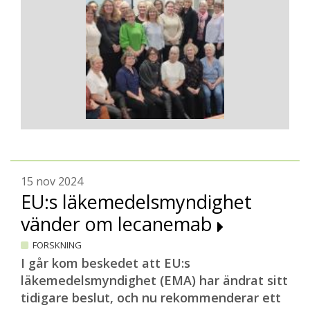
15 nov 2024
EU:s läkemedelsmyndighet
vänder om lecanemab
FORSKNING
I går kom beskedet att EU:s
läkemedelsmyndighet (EMA) har ändrat sitt
tidigare beslut, och nu rekommenderar ett