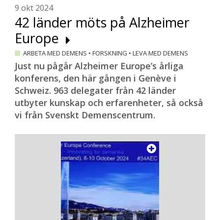
9 okt 2024
42 länder möts på Alzheimer
Europe
ARBETA MED DEMENS
•
FORSKNING
•
LEVA MED DEMENS
Just nu pågår Alzheimer Europe’s årliga
konferens, den här gången i Genève i
Schweiz. 963 delegater från 42 länder
utbyter kunskap och erfarenheter, så också
vi från Svenskt Demenscentrum.