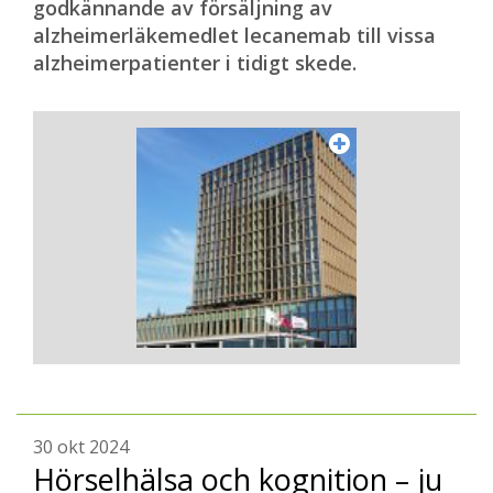
godkännande av försäljning av
alzheimerläkemedlet lecanemab till vissa
alzheimerpatienter i tidigt skede.
30 okt 2024
Hörselhälsa och kognition – ju