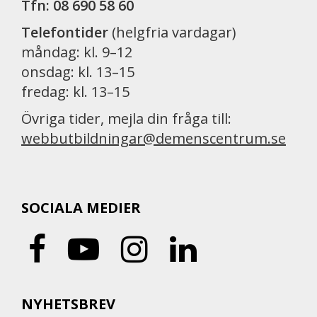
Tfn: 08 690 58 60
Telefontider
(helgfria vardagar)
måndag: kl. 9–12
onsdag: kl. 13–15
fredag: kl. 13–15
Övriga tider, mejla din fråga till:
webbutbildningar@demenscentrum.se
SOCIALA MEDIER
NYHETSBREV