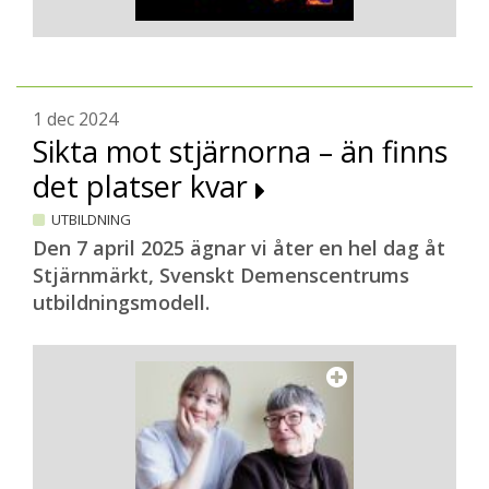
1 dec 2024
Sikta mot stjärnorna – än finns
det platser kvar
UTBILDNING
Den 7 april 2025 ägnar vi åter en hel dag åt
Stjärnmärkt, Svenskt Demenscentrums
utbildningsmodell.