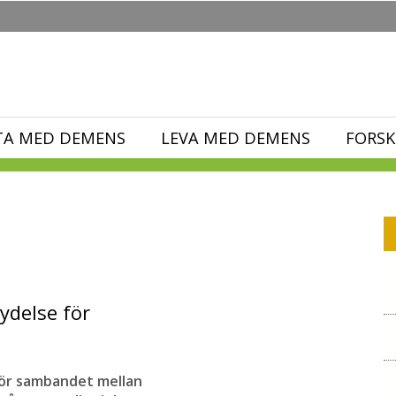
TA MED DEMENS
LEVA MED DEMENS
FORSK
ydelse för
 för sambandet mellan