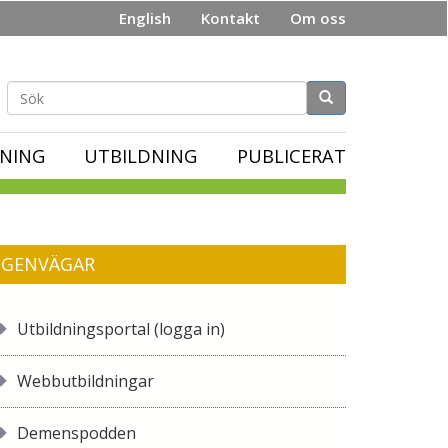
English
Kontakt
Om oss
Sökformulär
NING
UTBILDNING
PUBLICERAT
GENVÄGAR
Utbildningsportal (logga in)
Webbutbildningar
Demenspodden