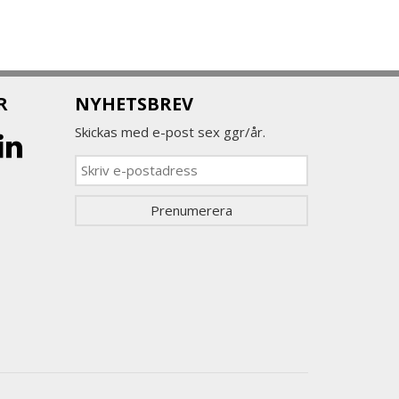
R
NYHETSBREV
Skickas med e-post sex ggr/år.