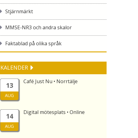
Stjärnmärkt
MMSE-NR3 och andra skalor
Faktablad på olika språk
KALENDER
Café Just Nu • Norrtälje
13
AUG
Digital mötesplats • Online
14
AUG