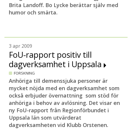
Brita Landoff. Bo Lycke berättar själv med
humor och smärta.
3 apr 2009
FoU-rapport positiv till
dagverksamhet i Uppsala
FORSKNING
Anhöriga till demenssjuka personer är
mycket nöjda med en dagverksamhet som
också erbjuder övernattning som stöd för
anhöriga i behov av avlösning. Det visar en
ny FoU-rapport från Regionförbundet i
Uppsala län som utvärderat
dagverksamheten vid Klubb Orstenen.