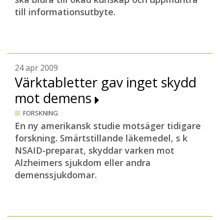
till informationsutbyte.
24 apr 2009
Värktabletter gav inget skydd
mot demens
FORSKNING
En ny amerikansk studie motsäger tidigare
forskning. Smärtstillande läkemedel, s k
NSAID-preparat, skyddar varken mot
Alzheimers sjukdom eller andra
demenssjukdomar.