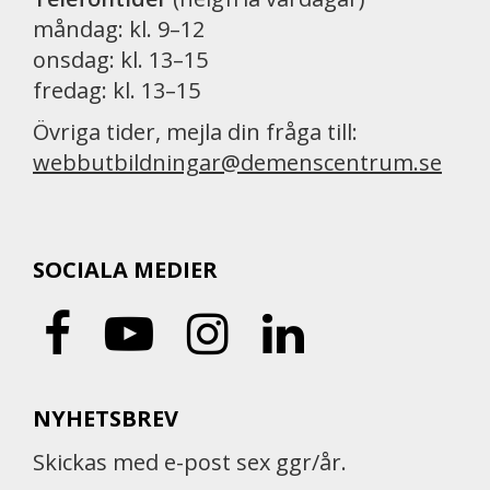
måndag: kl. 9–12
onsdag: kl. 13–15
fredag: kl. 13–15
Övriga tider, mejla din fråga till:
webbutbildningar@demenscentrum.se
SOCIALA MEDIER
NYHETSBREV
Skickas med e-post sex ggr/år.