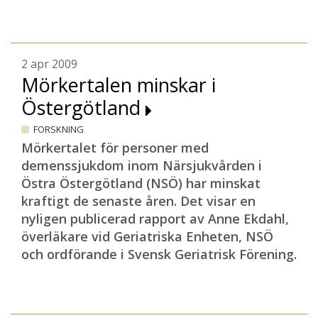
2 apr 2009
Mörkertalen minskar i
Östergötland
FORSKNING
Mörkertalet för personer med
demenssjukdom inom Närsjukvården i
Östra Östergötland (NSÖ) har minskat
kraftigt de senaste åren. Det visar en
nyligen publicerad rapport av Anne Ekdahl,
överläkare vid Geriatriska Enheten, NSÖ
och ordförande i Svensk Geriatrisk Förening.