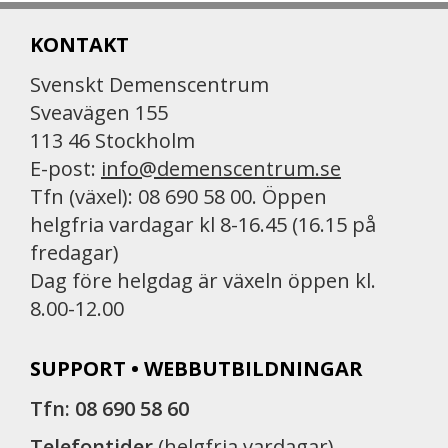
KONTAKT
Svenskt Demenscentrum
Sveavägen 155
113 46 Stockholm
E-post:
info@demenscentrum.se
Tfn (växel): 08 690 58 00. Öppen
helgfria vardagar kl 8-16.45 (16.15 på
fredagar)
Dag före helgdag är växeln öppen kl.
8.00-12.00
SUPPORT • WEBBUTBILDNINGAR
Tfn: 08 690 58 60
Telefontider
(helgfria vardagar)