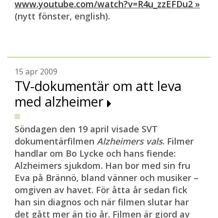
www.youtube.com/watch?v=R4u_zzEFDu2 »
(nytt fönster, english).
15 apr 2009
TV-dokumentär om att leva
med alzheimer
Söndagen den 19 april visade SVT
dokumentärfilmen
Alzheimers vals
. Filmer
handlar om Bo Lycke och hans fiende:
Alzheimers sjukdom. Han bor med sin fru
Eva på Brännö, bland vänner och musiker –
omgiven av havet. För åtta år sedan fick
han sin diagnos och när filmen slutar har
det gått mer än tio år. Filmen är gjord av