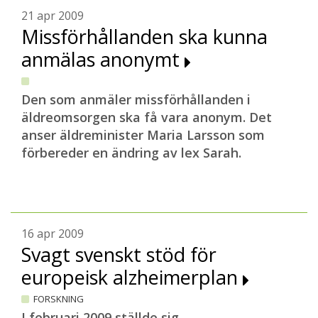
21 apr 2009
Missförhållanden ska kunna
anmälas anonymt
D
en som anmäler missförhållanden i
äldreomsorgen ska få vara anonym. Det
anser äldreminister Maria Larsson som
förbereder en ändring av lex Sarah.
16 apr 2009
Svagt svenskt stöd för
europeisk alzheimerplan
FORSKNING
I februari 2009 ställde sig