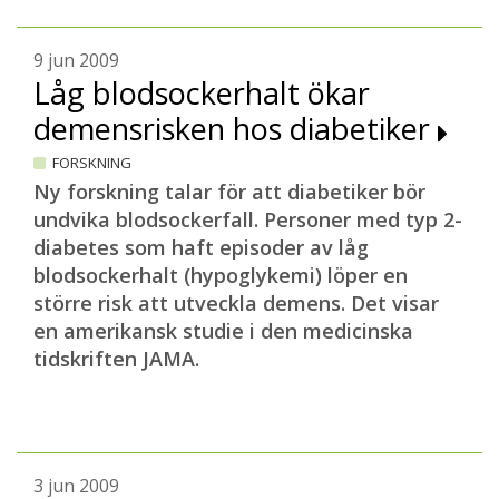
9 jun 2009
Låg blodsockerhalt ökar
demensrisken hos diabetiker
FORSKNING
Ny forskning talar för att diabetiker bör
undvika blodsockerfall. Personer med typ 2-
diabetes som haft episoder av låg
blodsockerhalt (hypoglykemi) löper en
större risk att utveckla demens. Det visar
en amerikansk studie i den medicinska
tidskriften JAMA.
3 jun 2009