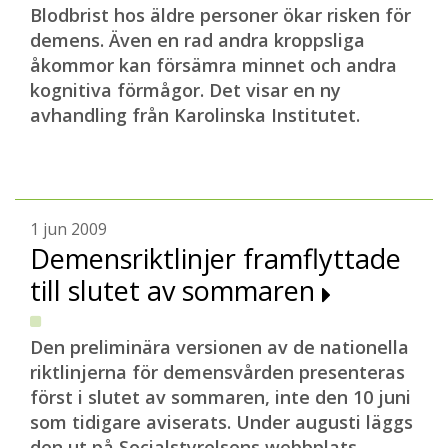
Blodbrist hos äldre personer ökar risken för
demens. Även en rad andra kroppsliga
åkommor kan försämra minnet och andra
kognitiva förmågor. Det visar en ny
avhandling från Karolinska Institutet.
1 jun 2009
Demensriktlinjer framflyttade
till slutet av sommaren
Den preliminära versionen av de nationella
riktlinjerna för demensvården presenteras
först i slutet av sommaren, inte den 10 juni
som tidigare aviserats. Under augusti läggs
den ut på Socialstyrelsens webbplats.