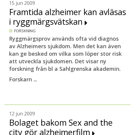
15 jun 2009
Framtida alzheimer kan avläsas
i ryggmärgsvätskan
FORSKNING
Ryggmärgsprov används ofta vid diagnos
av Alzheimers sjukdom. Men det kan även
kan ge besked om vilka som löper stor risk
att utveckla sjukdomen. Det visar ny
forskning från bl a Sahlgrenska akademin.
Forskarn ...
12 jun 2009
Bolaget bakom Sex and the
city gör alzheimerfilm