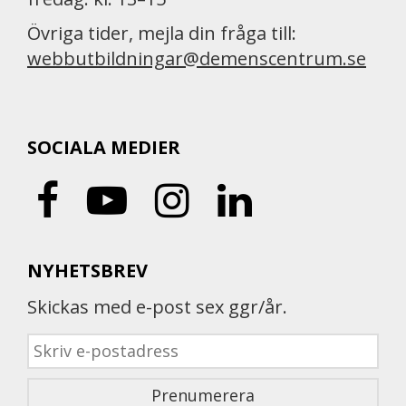
Övriga tider, mejla din fråga till:
webbutbildningar@demenscentrum.se
SOCIALA MEDIER
NYHETSBREV
Skickas med e-post sex ggr/år.