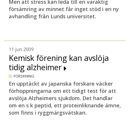
Men att stress kan leda till en varaktig
försämring av minnet får inget stöd i en ny
avhandling från Lunds universitet.
11 jun 2009
Kemisk förening kan avslöja
tidig alzheimer
FORSKNING
En upptäckt av japanska forskare väcker
förhoppningarna om ett tidigt test för att
avslöja Alzheimers sjukdom. Det handlar
om en s k peptid, ett proteinliknande ämne,
som finns i ryggmärgsvätskan.