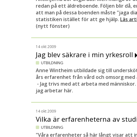
redan på ett äldreboende. Följen blir då, e
att man på dessa boenden måste "jaga dia
statistiken istället för att ge hjälp.
Läs art
(nytt fönster)
14 okt 2009
Jag blev säkrare i min yrkesroll
UTBILDNING
Anne Wintheim utbildade sig till underskö
års erfarenhet från vård och omsorg med 
- Jag trivs med att arbeta med människor.
jag arbetar här.
14 okt 2009
Vilka är erfarenheterna av stud
UTBILDNING
"Våra erfarenheter så här långt visar att 