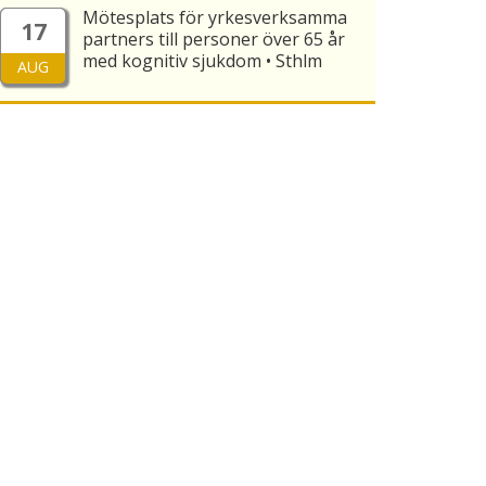
Mötesplats för yrkesverksamma
17
partners till personer över 65 år
med kognitiv sjukdom • Sthlm
AUG