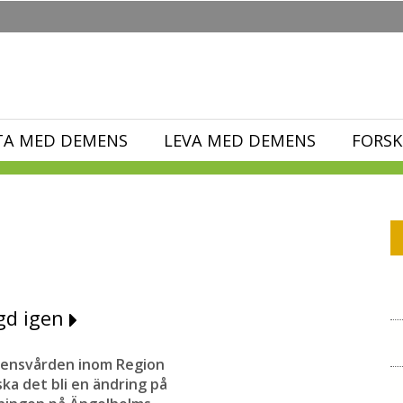
TA MED DEMENS
LEVA MED DEMENS
FORSK
gd igen
mensvården inom Region
ska det bli en ändring på