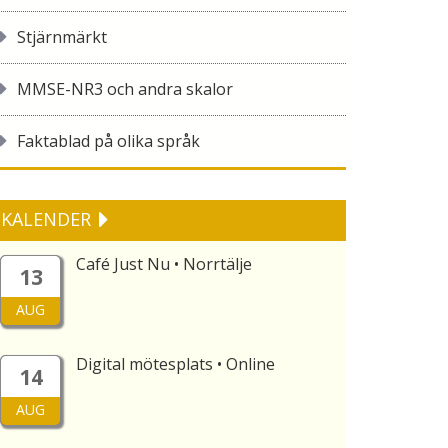
Stjärnmärkt
MMSE-NR3 och andra skalor
Faktablad på olika språk
KALENDER
Café Just Nu • Norrtälje
13
AUG
Digital mötesplats • Online
14
AUG