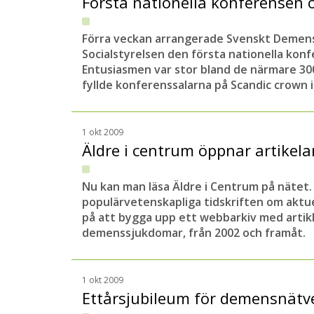
Första nationella konferense
Förra veckan arrangerade Svenskt Demen
Socialstyrelsen den första nationella k
Entusiasmen var stor bland de närmare 
fyllde konferenssalarna på Scandic crown 
1 okt 2009
Äldre i centrum öppnar artikela
Nu kan man läsa Äldre i Centrum på nätet.
populärvetenskapliga tidskriften om aktuel
på att bygga upp ett webbarkiv med artikl
demenssjukdomar, från 2002 och framåt.
1 okt 2009
Ettårsjubileum för demensnätv