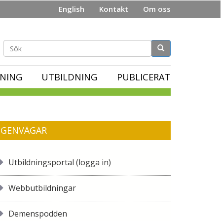
English
Kontakt
Om oss
Sökformulär
NING
UTBILDNING
PUBLICERAT
GENVÄGAR
Utbildningsportal (logga in)
Webbutbildningar
Demenspodden