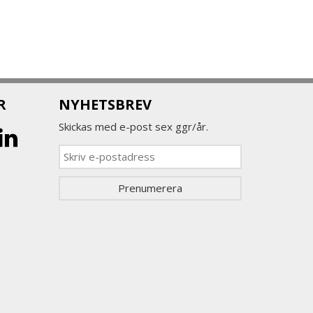
R
NYHETSBREV
Skickas med e-post sex ggr/år.