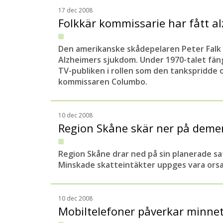
17 dec 2008
Folkkär kommissarie har fått a
Den ame
rikanske skådepelaren Peter Falk
Alzheimers sjukdom. Under 1970-talet fän
TV-publiken i rollen som den tankspridde 
kommissaren Columbo.
10 dec 2008
Region Skåne skär ner på dem
Region Skåne drar ned på sin planerade s
Minskade skatteintäkter uppges vara ors
10 dec 2008
Mobiltelefoner påverkar minne