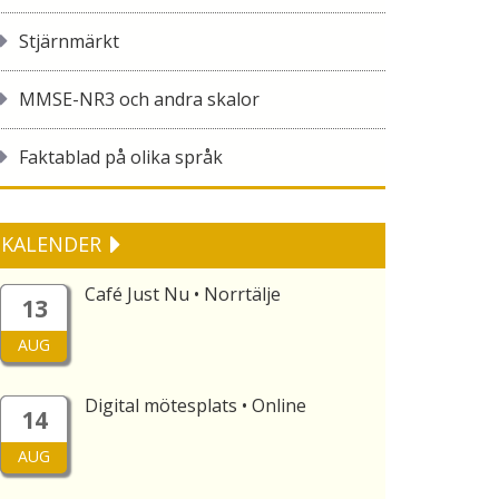
Stjärnmärkt
MMSE-NR3 och andra skalor
Faktablad på olika språk
KALENDER
Café Just Nu • Norrtälje
13
AUG
Digital mötesplats • Online
14
AUG