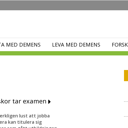
TA MED DEMENS
LEVA MED DEMENS
FORSK
rskor tar examen
verkligen lust att jobba
ra kan titulera sig