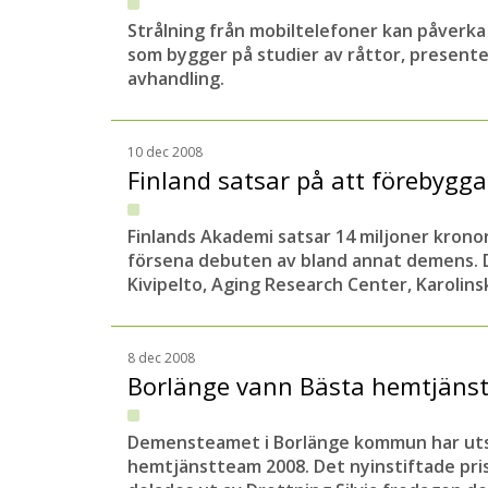
Strålning från mobiltelefoner kan påverka
som bygger på studier av råttor, presente
avhandling.
10 dec 2008
Finland satsar på att förebyg
Finlands Akademi satsar 14 miljoner kronor
försena debuten av bland annat demens. D
Kivipelto, Aging Research Center, Karolinsk
8 dec 2008
Borlänge vann Bästa hemtjän
Demensteamet i Borlänge kommun har utse
hemtjänstteam 2008. Det nyinstiftade pris