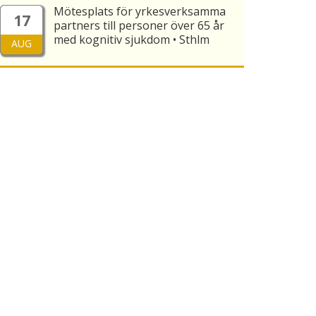
Mötesplats för yrkesverksamma
17
partners till personer över 65 år
med kognitiv sjukdom • Sthlm
AUG