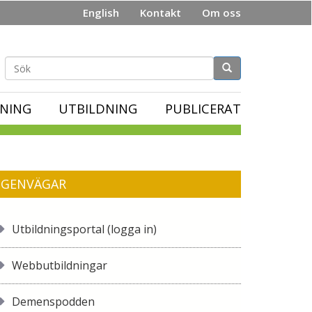
English
Kontakt
Om oss
Sökformulär
NING
UTBILDNING
PUBLICERAT
GENVÄGAR
Utbildningsportal (logga in)
Webbutbildningar
Demenspodden