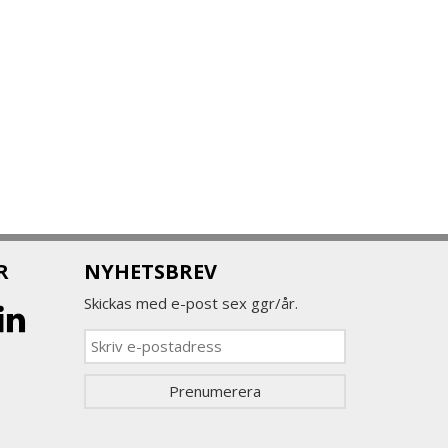
R
NYHETSBREV
Skickas med e-post sex ggr/år.