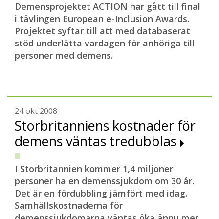
Demensprojektet ACTION har gått till final
i tävlingen European e-Inclusion Awards.
Projektet syftar till att med databaserat
stöd underlätta vardagen för anhöriga till
personer med demens.
24 okt 2008
Storbritanniens kostnader för
demens väntas tredubblas
I Storbritannien kommer 1,4 miljoner
personer ha en demenssjukdom om 30 år.
Det är en fördubbling jämfört med idag.
Samhällskostnaderna för
demenssjukdomarna väntas öka ännu mer.