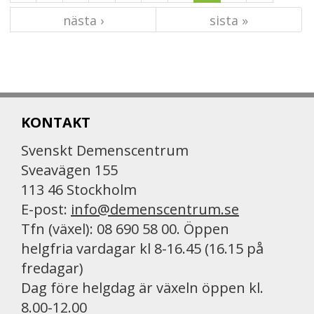
nästa ›
sista »
KONTAKT
Svenskt Demenscentrum
Sveavägen 155
113 46 Stockholm
E-post:
info@demenscentrum.se
Tfn (växel): 08 690 58 00. Öppen
helgfria vardagar kl 8-16.45 (16.15 på
fredagar)
Dag före helgdag är växeln öppen kl.
8.00-12.00