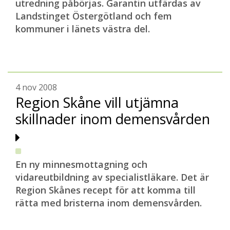
utredning påbörjas. Garantin utfärdas av
Landstinget Östergötland och fem
kommuner i länets västra del.
4 nov 2008
Region Skåne vill utjämna
skillnader inom demensvården
En ny minnesmottagning och
vidareutbildning av specialistläkare. Det är
Region Skånes recept för att komma till
rätta med bristerna inom demensvården.