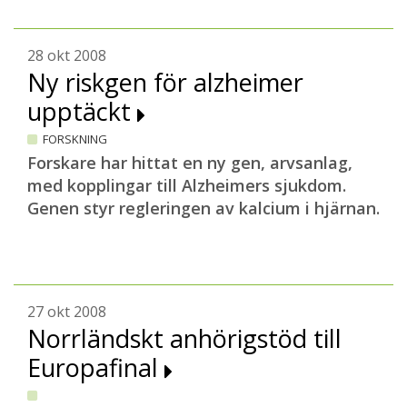
28 okt 2008
Ny riskgen för alzheimer
upptäckt
FORSKNING
Forskare har hittat en ny gen, arvsanlag,
med kopplingar till Alzheimers sjukdom.
Genen styr regleringen av kalcium i hjärnan.
27 okt 2008
Norrländskt anhörigstöd till
Europafinal