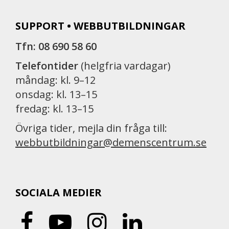
SUPPORT • WEBBUTBILDNINGAR
Tfn: 08 690 58 60
Telefontider
(helgfria vardagar)
måndag: kl. 9–12
onsdag: kl. 13–15
fredag: kl. 13–15
Övriga tider, mejla din fråga till:
webbutbildningar@demenscentrum.se
SOCIALA MEDIER