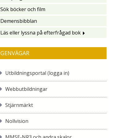
Sök böcker och film
Demensbibblan
Läs eller lyssna på efterfrågad bok
GENVÄGAR
Utbildningsportal (logga in)
Webbutbildningar
Stjärnmärkt
Nollvision
MMSE-NR3 och andra skalor