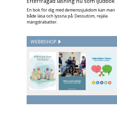
Efterfrågad läsning nu som ljudbok
En bok för dig med demenssjukdom kan man
både läsa och lyssna på. Dessutom, rejäla
mängdrabatter.
WEBBSHOP