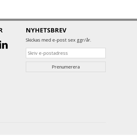
R
NYHETSBREV
Skickas med e-post sex ggr/år.