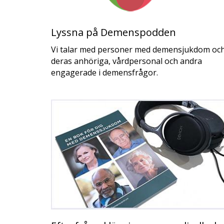
Lyssna på Demenspodden
Vi talar med personer med demensjukdom oc
deras anhöriga, vårdpersonal och andra
engagerade i demensfrågor.