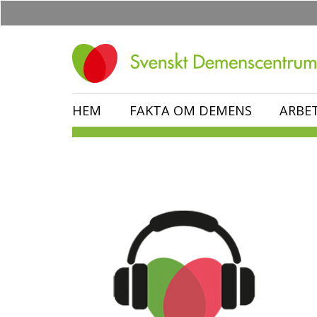
Hoppa
till
huvudinnehåll
HEM
FAKTA OM DEMENS
ARBE