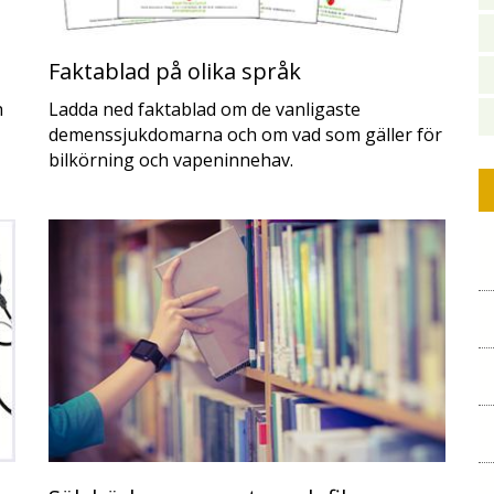
Faktablad på olika språk
h
Ladda ned faktablad om de vanligaste
demenssjukdomarna och om vad som gäller för
bilkörning och vapeninnehav.