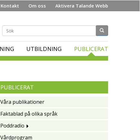
Kontakt
Om oss
Aktivera Talande Webb
Sökformulär
NING
UTBILDNING
PUBLICERAT
PUBLICERAT
Våra publikationer
Faktablad på olika språk
Poddradio
Vårdprogram