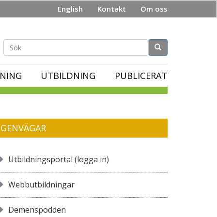
English
Kontakt
Om oss
Sökformulär
NING
UTBILDNING
PUBLICERAT
GENVÄGAR
Utbildningsportal (logga in)
Webbutbildningar
Demenspodden