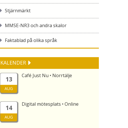
Stjärnmärkt
MMSE-NR3 och andra skalor
Faktablad på olika språk
KALENDER
Café Just Nu • Norrtälje
13
AUG
Digital mötesplats • Online
14
AUG