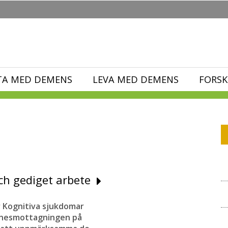
TA MED DEMENS
LEVA MED DEMENS
FORSK
och gediget arbete
r Kognitiva sjukdomar
minnesmottagningen på