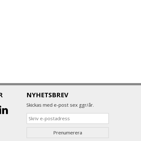
R
NYHETSBREV
Skickas med e-post sex ggr/år.