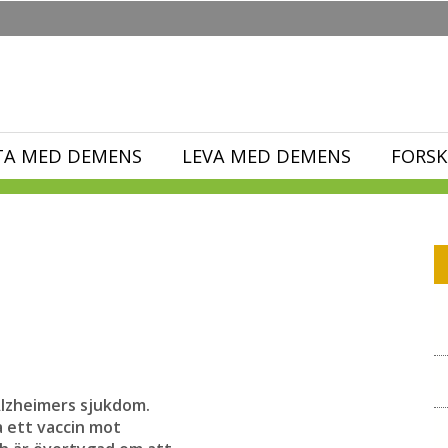
TA MED DEMENS
LEVA MED DEMENS
FORSK
lzheimers sjukdom.
a ett vaccin mot