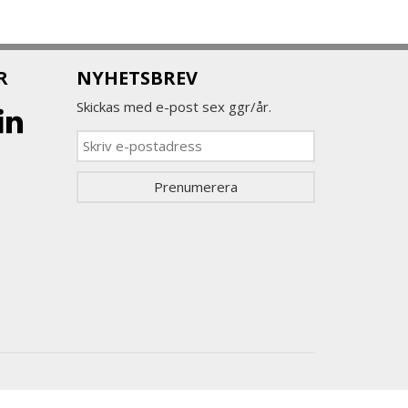
R
NYHETSBREV
Skickas med e-post sex ggr/år.