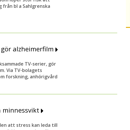
 från bl a Sahlgrenska
 gör alzheimerfilm
ksammade TV-serier, gör
m. Via TV-bolagets
m forskning, anhörigvård
h minnessvikt
n att stress kan leda till