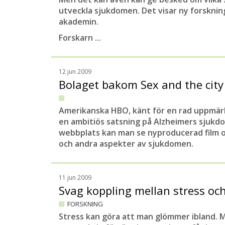
utveckla sjukdomen. Det visar ny forskning
akademin.
Forskarn ...
12 jun 2009
Bolaget bakom Sex and the city
Amerikanska HBO, känt för en rad uppmär
en ambitiös satsning på Alzheimers sjukdo
webbplats kan man se nyproducerad film o
och andra aspekter av sjukdomen.
11 jun 2009
Svag koppling mellan stress oc
FORSKNING
Stress kan göra att man glömmer ibland. Me