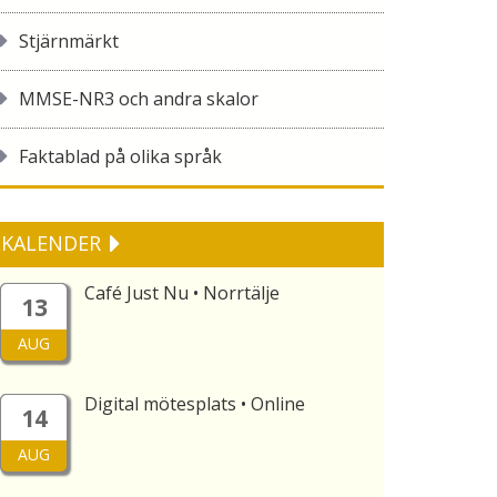
Stjärnmärkt
MMSE-NR3 och andra skalor
Faktablad på olika språk
KALENDER
Café Just Nu • Norrtälje
13
AUG
Digital mötesplats • Online
14
AUG