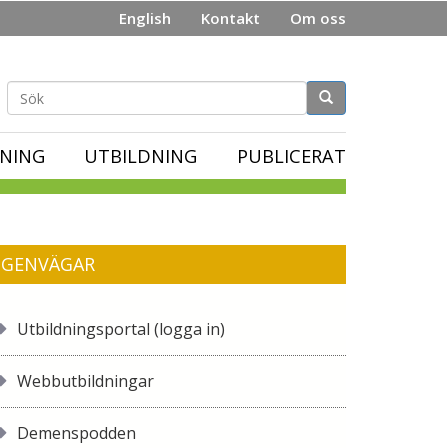
English
Kontakt
Om oss
Sökformulär
NING
UTBILDNING
PUBLICERAT
GENVÄGAR
Utbildningsportal (logga in)
Webbutbildningar
Demenspodden