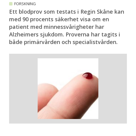
FORSKNING
Ett blodprov som testats i Regin Skåne kan
med 90 procents säkerhet visa om en
patient med minnessvårigheter har
Alzheimers sjukdom. Proverna har tagits i
både primärvården och specialistvården.