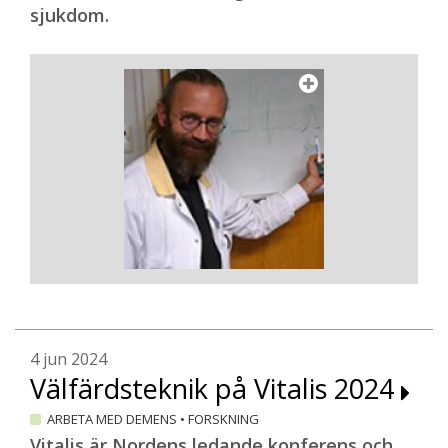
sjukdom.
4 jun 2024
Välfärdsteknik på Vitalis 2024
ARBETA MED DEMENS
•
FORSKNING
Vitalis är Nordens ledande konferens och