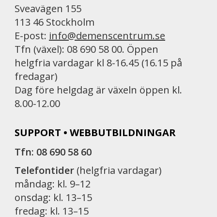
Sveavägen 155
113 46 Stockholm
E-post:
info@demenscentrum.se
Tfn (växel): 08 690 58 00. Öppen
helgfria vardagar kl 8-16.45 (16.15 på
fredagar)
Dag före helgdag är växeln öppen kl.
8.00-12.00
SUPPORT • WEBBUTBILDNINGAR
Tfn: 08 690 58 60
Telefontider
(helgfria vardagar)
måndag: kl. 9–12
onsdag: kl. 13–15
fredag: kl. 13–15