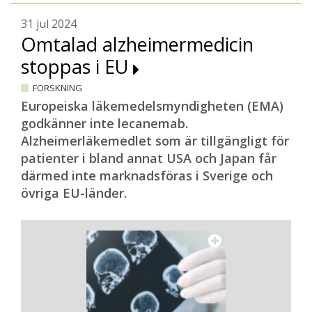
31 jul 2024
Omtalad alzheimermedicin
stoppas i EU
FORSKNING
Europeiska läkemedelsmyndigheten (EMA)
godkänner inte lecanemab.
Alzheimerläkemedlet som är tillgängligt för
patienter i bland annat USA och Japan får
därmed inte marknadsföras i Sverige och
övriga EU-länder.