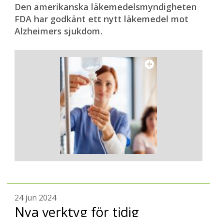
Den amerikanska läkemedelsmyndigheten
FDA har godkänt ett nytt läkemedel mot
Alzheimers sjukdom.
24 jun 2024
Nya verktyg för tidig