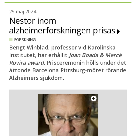
29 maj 2024
Nestor inom
alzheimerforskningen prisas
FORSKNING
Bengt Winblad, professor vid Karolinska
Institutet, har erhållit
Joan Boada & Mercè
Rovira award.
Prisceremonin hölls under det
åttonde Barcelona Pittsburg-mötet rörande
Alzheimers sjukdom.