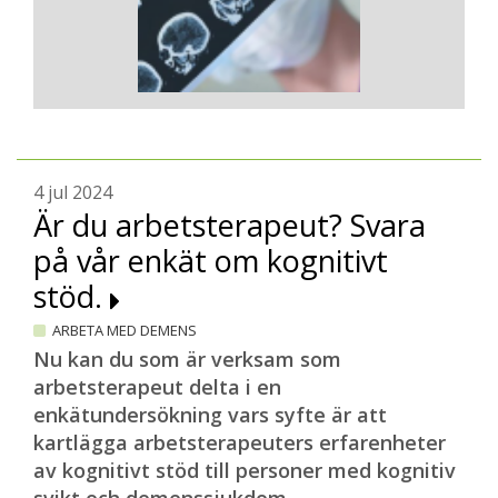
4 jul 2024
Är du arbetsterapeut? Svara
på vår enkät om kognitivt
stöd.
ARBETA MED DEMENS
Nu kan du som är verksam som
arbetsterapeut delta i en
enkätundersökning vars syfte är att
kartlägga arbetsterapeuters erfarenheter
av kognitivt stöd till personer med kognitiv