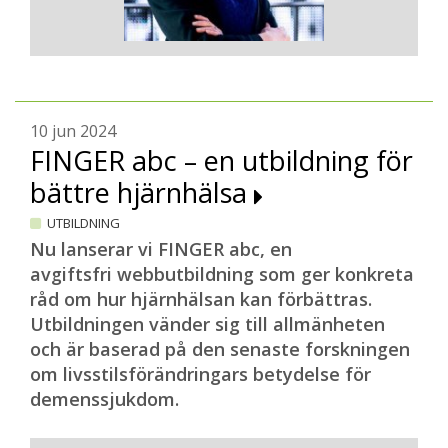
10 jun 2024
FINGER abc – en utbildning för
bättre hjärnhälsa
UTBILDNING
Nu lanserar vi FINGER abc, en
avgiftsfri webbutbildning som ger konkreta
råd om hur hjärnhälsan kan förbättras.
Utbildningen vänder sig till allmänheten
och är baserad på den senaste forskningen
om livsstilsförändringars betydelse för
demenssjukdom.