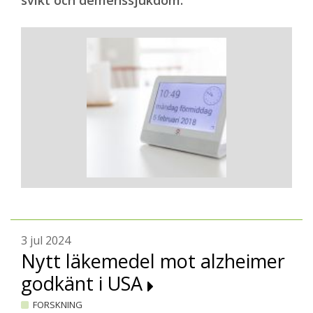
svikt och demenssjukdom.
3 jul 2024
Nytt läkemedel mot alzheimer
godkänt i USA
FORSKNING