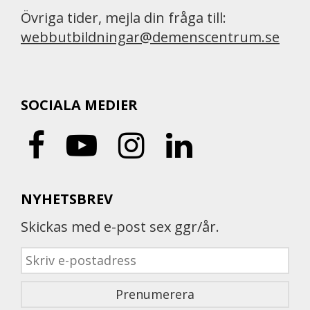
Övriga tider, mejla din fråga till:
webbutbildningar@demenscentrum.se
SOCIALA MEDIER
NYHETSBREV
Skickas med e-post sex ggr/år.