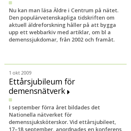
Nu kan man läsa Äldre i Centrum på nätet.
Den populärvetenskapliga tidskriften om
aktuell äldreforskning håller på att bygga
upp ett webbarkiv med artiklar, om bl a
demenssjukdomar, från 2002 och framåt.
1 okt 2009
Ettårsjubileum för
demensnätverk
I september förra året bildades det
Nationella nätverket för
demenssjuksköterskor. Vid ettårsjubileet,
17–18 september, anordnades en konferens