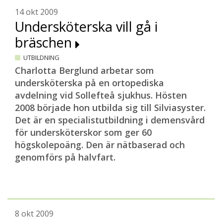
14 okt 2009
Undersköterska vill gå i
bräschen
UTBILDNING
Charlotta Berglund arbetar som
undersköterska på en ortopediska
avdelning vid Sollefteå sjukhus. Hösten
2008 började hon utbilda sig till Silviasyster.
Det är en specialistutbildning i demensvård
för undersköterskor som ger 60
högskolepoäng. Den är nätbaserad och
genomförs på halvfart.
8 okt 2009