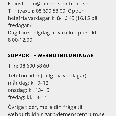
E-post:
info@demenscentrum.se
Tfn (växel): 08 690 58 00. Öppen
helgfria vardagar kl 8-16.45 (16.15 på
fredagar)
Dag före helgdag är växeln öppen kl.
8.00-12.00
SUPPORT • WEBBUTBILDNINGAR
Tfn: 08 690 58 60
Telefontider
(helgfria vardagar)
måndag: kl. 9–12
onsdag: kl. 13–15
fredag: kl. 13–15
Övriga tider, mejla din fråga till:
webbutbildningar@demenscentrum.se