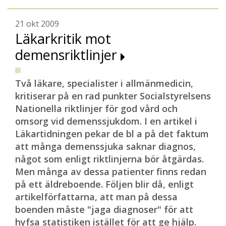
21 okt 2009
Läkarkritik mot
demensriktlinjer
Två läkare, specialister i allmänmedicin,
kritiserar på en rad punkter Socialstyrelsens
Nationella riktlinjer för god vård och
omsorg vid demenssjukdom. I en artikel i
Läkartidningen pekar de bl a på det faktum
att många demenssjuka saknar diagnos,
något som enligt riktlinjerna bör åtgärdas.
Men många av dessa patienter finns redan
på ett äldreboende. Följen blir då, enligt
artikelförfattarna, att man på dessa
boenden måste "jaga diagnoser" för att
hyfsa statistiken istället för att ge hjälp.