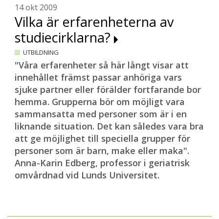
14 okt 2009
Vilka är erfarenheterna av
studiecirklarna?
UTBILDNING
"Våra erfarenheter så här långt visar att
innehållet främst passar anhöriga vars
sjuke partner eller förälder fortfarande bor
hemma. Grupperna bör om möjligt vara
sammansatta med personer som är i en
liknande situation. Det kan således vara bra
att ge möjlighet till speciella grupper för
personer som är barn, make eller maka".
Anna-Karin Edberg, professor i geriatrisk
omvårdnad vid Lunds Universitet.