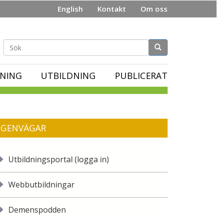
English
Kontakt
Om oss
Sökformulär
NING
UTBILDNING
PUBLICERAT
GENVÄGAR
Utbildningsportal (logga in)
Webbutbildningar
Demenspodden