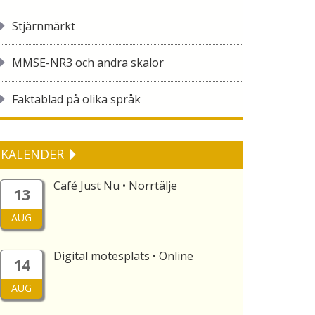
Stjärnmärkt
MMSE-NR3 och andra skalor
Faktablad på olika språk
KALENDER
Café Just Nu • Norrtälje
13
AUG
Digital mötesplats • Online
14
AUG