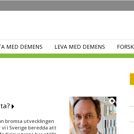
TA MED DEMENS
LEVA MED DEMENS
FORSK
sta?
an bromsa utvecklingen
vi i Sverige beredda att