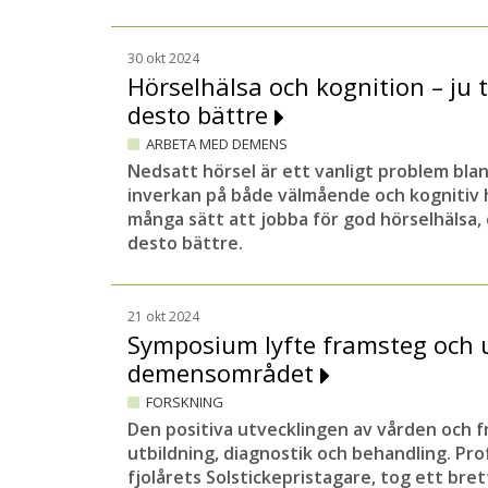
30 okt 2024
Hörselhälsa och kognition – ju t
desto bättre
ARBETA MED DEMENS
Nedsatt hörsel är ett vanligt problem bla
inverkan på både välmående och kognitiv h
många sätt att jobba för god hörselhälsa, 
desto bättre.
21 okt 2024
Symposium lyfte framsteg och
demensområdet
FORSKNING
Den positiva utvecklingen av vården och 
utbildning, diagnostik och behandling. Pr
fjolårets Solstickepristagare, tog ett bre