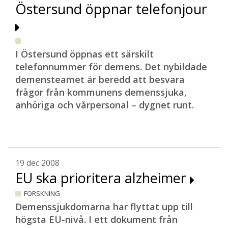
Östersund öppnar telefonjour
I Östersund öppnas ett särskilt
telefonnummer för demens. Det nybildade
demensteamet är beredd att besvara
frågor från kommunens demenssjuka,
anhöriga och vårpersonal – dygnet runt.
19 dec 2008
EU ska prioritera alzheimer
FORSKNING
Demenssjukdomarna har flyttat upp till
högsta EU-nivå. I ett dokument från