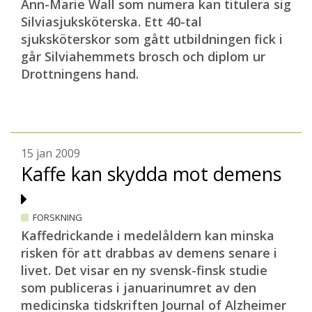
Ann-Marie Wall som numera kan titulera sig
Silviasjuksköterska. Ett 40-tal
sjuksköterskor som gått utbildningen fick i
går Silviahemmets brosch och diplom ur
Drottningens hand.
15 jan 2009
Kaffe kan skydda mot demens
FORSKNING
Kaffedrickande i medelåldern kan minska
risken för att drabbas av demens senare i
livet. Det visar en ny svensk-finsk studie
som publiceras i januarinumret av den
medicinska tidskriften Journal of Alzheimer