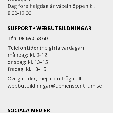
Dag före helgdag är växeln öppen kl.
8.00-12.00
SUPPORT • WEBBUTBILDNINGAR
Tfn: 08 690 58 60
Telefontider
(helgfria vardagar)
måndag: kl. 9–12
onsdag: kl. 13–15
fredag: kl. 13–15
Övriga tider, mejla din fråga till:
webbutbildningar@demenscentrum.se
SOCIALA MEDIER