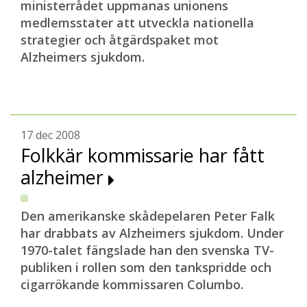
ministerrådet uppmanas unionens
medlemsstater att utveckla nationella
strategier och åtgärdspaket mot
Alzheimers sjukdom.
17 dec 2008
Folkkär kommissarie har fått
alzheimer
Den ame
rikanske skådepelaren Peter Falk
har drabbats av Alzheimers sjukdom. Under
1970-talet fängslade han den svenska
TV-
publiken i rollen som den tankspridde och
cigarrökande kommissaren Columbo.