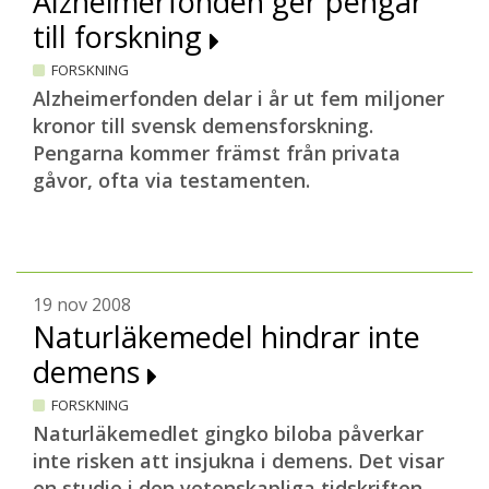
Alzheimerfonden ger pengar
till forskning
FORSKNING
Alzheimerfonden delar i år ut fem miljoner
kronor till svensk demensforskning.
Pengarna kommer främst från privata
gåvor, ofta via testamenten.
19 nov 2008
Naturläkemedel hindrar inte
demens
FORSKNING
Naturläkemedlet gingko biloba påverkar
inte risken att insjukna i demens. Det visar
en studie i den vetenskapliga tidskriften