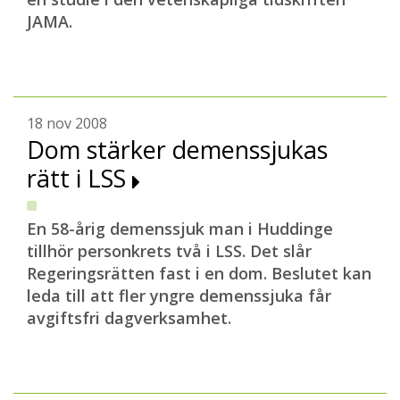
JAMA.
18 nov 2008
Dom stärker demenssjukas
rätt i LSS
En 58-årig demenssjuk man i Huddinge
tillhör personkrets två i LSS. Det slår
Regeringsrätten fast i en dom. Beslutet kan
leda till att fler yngre demenssjuka får
avgiftsfri dagverksamhet.