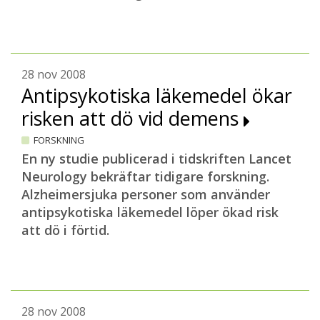
28 nov 2008
Antipsykotiska läkemedel ökar
risken att dö vid demens
FORSKNING
En ny studie publicerad i tidskriften Lancet
Neurology bekräftar tidigare forskning.
Alzheimersjuka personer som använder
antipsykotiska läkemedel löper ökad risk
att dö i förtid.
28 nov 2008