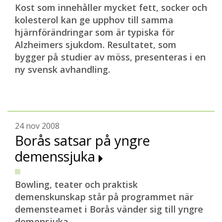
Kost som innehåller mycket fett, socker och
kolesterol kan ge upphov till samma
hjärnförändringar som är typiska för
Alzheimers sjukdom. Resultatet, som
bygger på studier av möss, presenteras i en
ny svensk avhandling.
24 nov 2008
Borås satsar på yngre
demenssjuka
Bowling, teater och praktisk
demenskunskap står på programmet när
demensteamet i Borås vänder sig till yngre
demensjuka.