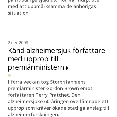
med att uppmärksamma de anhörigas
situation.
2 dec 2008
Känd alzheimersjuk författare
med upprop till
premiärministern
I förra veckan tog Storbritanniens
premiärminister Gordon Brown emot
författaren Terry Pratchet. Den
alzheimersjuke 60-åringen överlämnade ett
upprop som kräver ökade statliga anslag till
alzheimerforskningen.