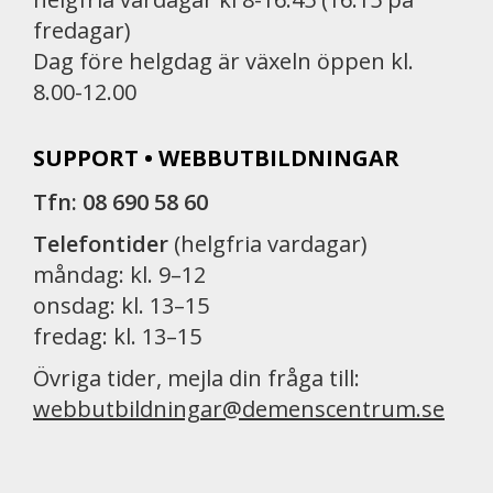
fredagar)
Dag före helgdag är växeln öppen kl.
8.00-12.00
SUPPORT • WEBBUTBILDNINGAR
Tfn: 08 690 58 60
Telefontider
(helgfria vardagar)
måndag: kl. 9–12
onsdag: kl. 13–15
fredag: kl. 13–15
Övriga tider, mejla din fråga till:
webbutbildningar@demenscentrum.se