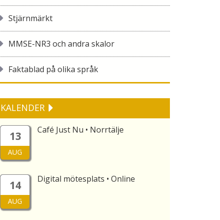
Stjärnmärkt
MMSE-NR3 och andra skalor
Faktablad på olika språk
KALENDER
Café Just Nu • Norrtälje
13
AUG
Digital mötesplats • Online
14
AUG