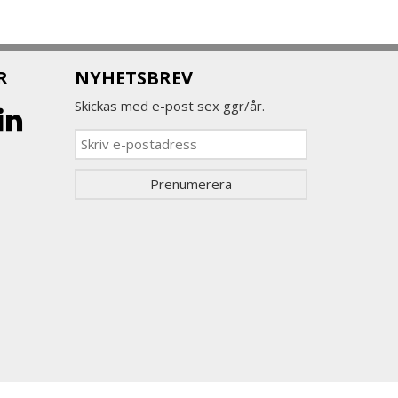
R
NYHETSBREV
Skickas med e-post sex ggr/år.