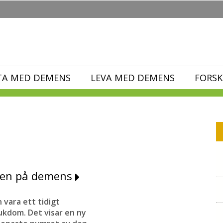
TA MED DEMENS
LEVA MED DEMENS
FORSK
cken på demens
vara ett tidigt
kdom. Det visar en ny