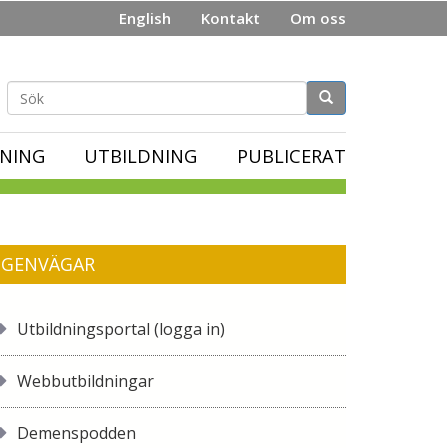
English
Kontakt
Om oss
Sökformulär
NING
UTBILDNING
PUBLICERAT
GENVÄGAR
Utbildningsportal (logga in)
Webbutbildningar
Demenspodden