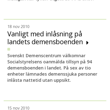
18 nov 2010
Vanligt med inlåsning på
landets demensboenden
Svenskt Demenscentrum välkomnar
Socialstyrelsens oanmälda tillsyn på 94
demensboenden i landet. På sex av tio
enheter lämnades demenssjuka personer
inlåsta nattetid utan uppsikt.
15 nov 2010