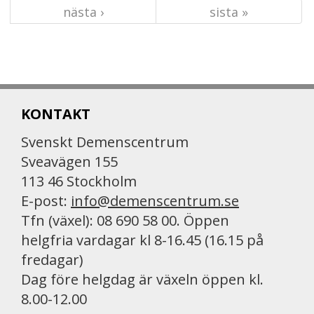
nästa ›
sista »
KONTAKT
Svenskt Demenscentrum
Sveavägen 155
113 46 Stockholm
E-post:
info@demenscentrum.se
Tfn (växel): 08 690 58 00. Öppen
helgfria vardagar kl 8-16.45 (16.15 på
fredagar)
Dag före helgdag är växeln öppen kl.
8.00-12.00