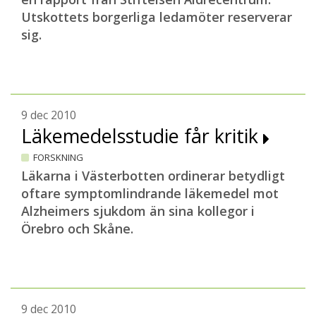
Utskottets borgerliga ledamöter reserverar
sig.
9 dec 2010
Läkemedelsstudie får kritik
FORSKNING
Läkarna i Västerbotten ordinerar betydligt
oftare symptomlindrande läkemedel mot
Alzheimers sjukdom än sina kollegor i
Örebro och Skåne.
9 dec 2010