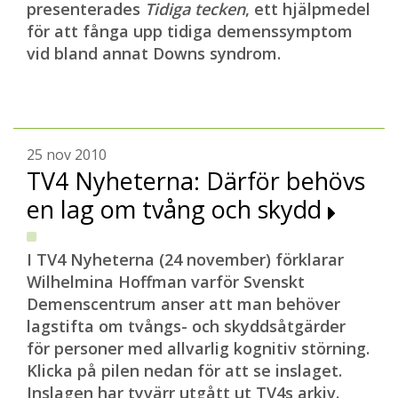
presenterades
Tidiga tecken
, ett hjälpmedel
för att fånga upp tidiga demenssymptom
vid bland annat Downs syndrom.
25 nov 2010
TV4 Nyheterna: Därför behövs
en lag om tvång och skydd
I TV4 Nyheterna (24 november) förklarar
Wilhelmina Hoffman varför Svenskt
Demenscentrum anser att man behöver
lagstifta om tvångs- och skyddsåtgärder
för personer med allvarlig kognitiv störning.
Klicka på pilen nedan för att se inslaget.
Inslagen har tyvärr utgått ut TV4s arkiv.