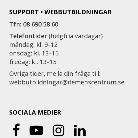
SUPPORT • WEBBUTBILDNINGAR
Tfn: 08 690 58 60
Telefontider
(helgfria vardagar)
måndag: kl. 9–12
onsdag: kl. 13–15
fredag: kl. 13–15
Övriga tider, mejla din fråga till:
webbutbildningar@demenscentrum.se
SOCIALA MEDIER