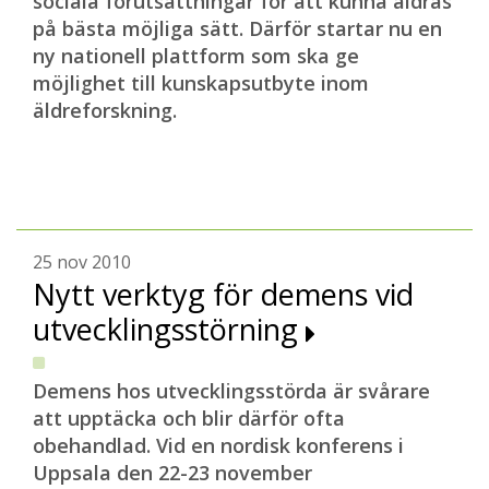
sociala förutsättningar för att kunna åldras
på bästa möjliga sätt. Därför startar nu en
ny nationell plattform som ska ge
möjlighet till kunskapsutbyte inom
äldreforskning.
25 nov 2010
Nytt verktyg för demens vid
utvecklingsstörning
Demens hos utvecklingsstörda är svårare
att upptäcka och blir därför ofta
obehandlad. Vid en nordisk konferens i
Uppsala den 22-23 november