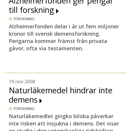
Alzheimerfonden ger pengar
till forskning
FORSKNING
Alzheimerfonden delar i år ut fem miljoner
kronor till svensk demensforskning.
Pengarna kommer främst från privata
gåvor, ofta via testamenten.
19 nov 2008
Naturläkemedel hindrar inte
demens
FORSKNING
Naturläkemedlet gingko biloba påverkar
inte risken att insjukna i demens. Det visar
en studie i den vetenskapliga tidskriften