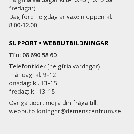
fredagar)
Dag före helgdag är växeln öppen kl.
8.00-12.00
SUPPORT • WEBBUTBILDNINGAR
Tfn: 08 690 58 60
Telefontider
(helgfria vardagar)
måndag: kl. 9–12
onsdag: kl. 13–15
fredag: kl. 13–15
Övriga tider, mejla din fråga till:
webbutbildningar@demenscentrum.se