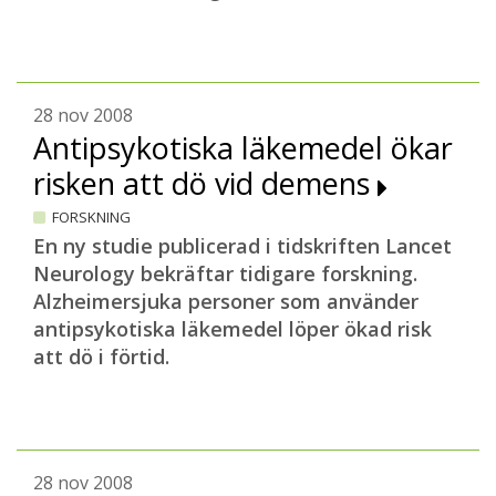
28 nov 2008
Antipsykotiska läkemedel ökar
risken att dö vid demens
FORSKNING
En ny studie publicerad i tidskriften Lancet
Neurology bekräftar tidigare forskning.
Alzheimersjuka personer som använder
antipsykotiska läkemedel löper ökad risk
att dö i förtid.
28 nov 2008