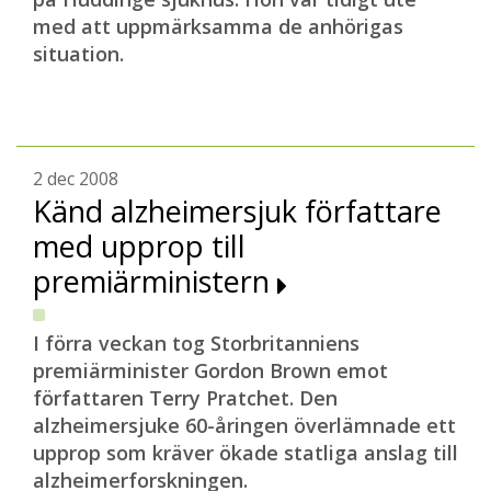
med att uppmärksamma de anhörigas
situation.
2 dec 2008
Känd alzheimersjuk författare
med upprop till
premiärministern
I förra veckan tog Storbritanniens
premiärminister Gordon Brown emot
författaren Terry Pratchet. Den
alzheimersjuke 60-åringen överlämnade ett
upprop som kräver ökade statliga anslag till
alzheimerforskningen.