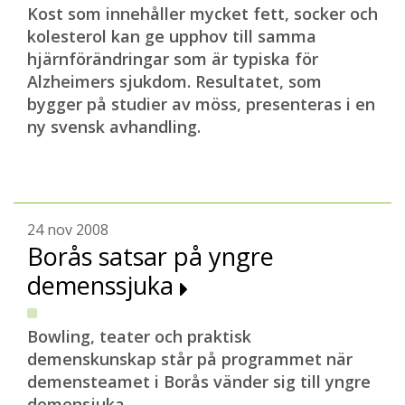
Kost som innehåller mycket fett, socker och
kolesterol kan ge upphov till samma
hjärnförändringar som är typiska för
Alzheimers sjukdom. Resultatet, som
bygger på studier av möss, presenteras i en
ny svensk avhandling.
24 nov 2008
Borås satsar på yngre
demenssjuka
Bowling, teater och praktisk
demenskunskap står på programmet när
demensteamet i Borås vänder sig till yngre
demensjuka.