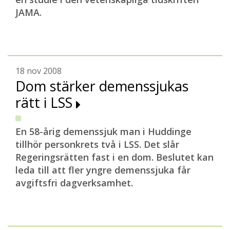
JAMA.
18 nov 2008
Dom stärker demenssjukas
rätt i LSS
En 58-årig demenssjuk man i Huddinge
tillhör personkrets två i LSS. Det slår
Regeringsrätten fast i en dom. Beslutet kan
leda till att fler yngre demenssjuka får
avgiftsfri dagverksamhet.