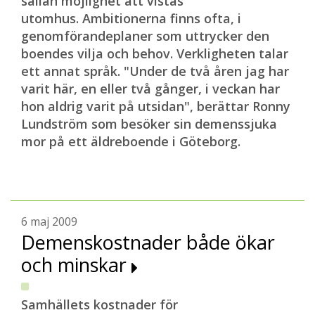
sällan möjlighet att vistas
utomhus. Ambitionerna finns ofta, i
genomförandeplaner som uttrycker den
boendes vilja och behov. Verkligheten talar
ett annat språk. "Under de två åren jag har
varit här, en eller två gånger, i veckan har
hon aldrig varit på utsidan", berättar Ronny
Lundström som besöker sin demenssjuka
mor på ett äldreboende i Göteborg.
6 maj 2009
Demenskostnader både ökar
och minskar
Samhällets kostnader för