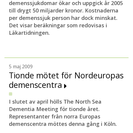
demenssjukdomar ökar och uppgick år 2005
till drygt 50 miljarder kronor. Kostnaderna
per demenssjuk person har dock minskat.
Det visar beräkningar som redovisas i
Läkartidningen.
5 maj 2009
Tionde mötet för Nordeuropas
demenscentra
I slutet av april hölls The North Sea
Dementia Meeting för tionde året.
Representanter från norra Europas
demenscentra möttes denna gång i Köln.