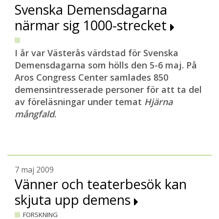
Svenska Demensdagarna
närmar sig 1000-strecket
I år var Västerås värdstad för Svenska
Demensdagarna som hölls den 5-6 maj. På
Aros Congress Center samlades 850
demensintresserade personer för att ta del
av föreläsningar under temat
Hjärna
mångfald
.
7 maj 2009
Vänner och teaterbesök kan
skjuta upp demens
FORSKNING