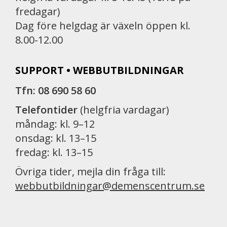
fredagar)
Dag före helgdag är växeln öppen kl.
8.00-12.00
SUPPORT • WEBBUTBILDNINGAR
Tfn: 08 690 58 60
Telefontider
(helgfria vardagar)
måndag: kl. 9–12
onsdag: kl. 13–15
fredag: kl. 13–15
Övriga tider, mejla din fråga till:
webbutbildningar@demenscentrum.se