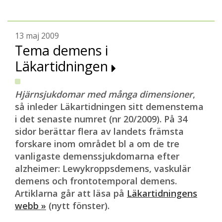
13 maj 2009
Tema demens i
Läkartidningen
Hjärnsjukdomar med många dimensioner
,
så inleder Läkartidningen sitt demenstema
i det senaste numret (nr 20/2009). På 34
sidor berättar flera av landets främsta
forskare inom området bl a om de tre
vanligaste demenssjukdomarna efter
alzheimer: Lewykroppsdemens, vaskulär
demens och frontotemporal demens.
Artiklarna går att läsa på
Läkartidningens
webb »
(nytt fönster).