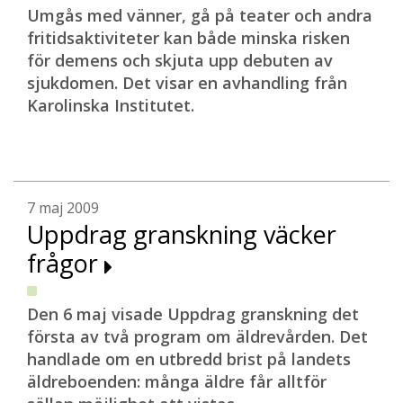
Umgås med vänner, gå på teater och andra
fritidsaktiviteter kan både minska risken
för demens och skjuta upp debuten av
sjukdomen. Det visar en avhandling från
Karolinska Institutet.
7 maj 2009
Uppdrag granskning väcker
frågor
Den 6 maj visade Uppdrag granskning det
första av två program om äldrevården. Det
handlade om en utbredd brist på landets
äldreboenden: många äldre får alltför