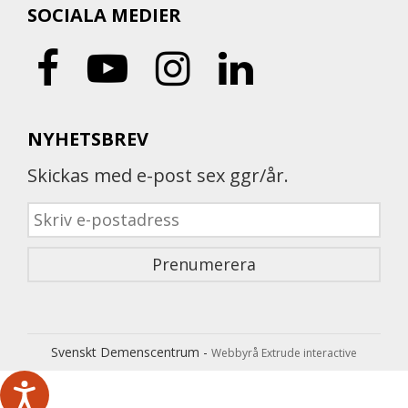
SOCIALA MEDIER
NYHETSBREV
Skickas med e-post sex ggr/år.
Svenskt Demenscentrum -
Webbyrå Extrude interactive