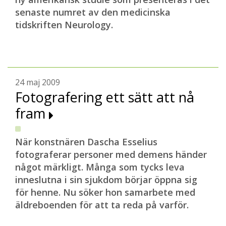
senaste numret av den medicinska
tidskriften Neurology.
24 maj 2009
Fotografering ett sätt att nå
fram
När konstnären Dascha Esselius
fotograferar personer med demens händer
något märkligt. Många som tycks leva
inneslutna i sin sjukdom börjar öppna sig
för henne. Nu söker hon samarbete med
äldreboenden för att ta reda på varför.