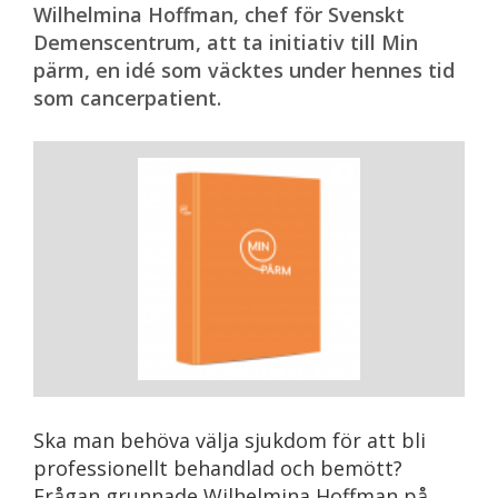
Wilhelmina Hoffman, chef för Svenskt
Demenscentrum, att ta initiativ till Min
pärm, en idé som väcktes under hennes tid
som cancerpatient.
Ska man behöva välja sjukdom för att bli
professionellt behandlad och bemött?
Frågan grunnade Wilhelmina Hoffman på