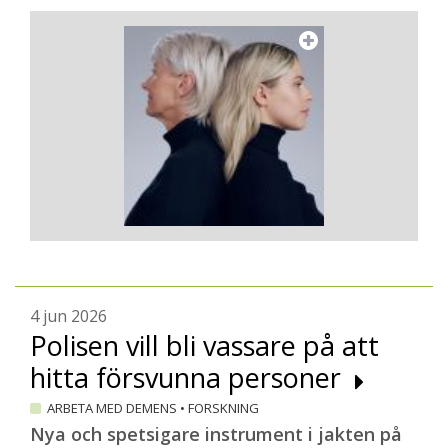
4 jun 2026
Polisen vill bli vassare på att
hitta försvunna personer
ARBETA MED DEMENS
•
FORSKNING
Nya och spetsigare instrument i jakten på