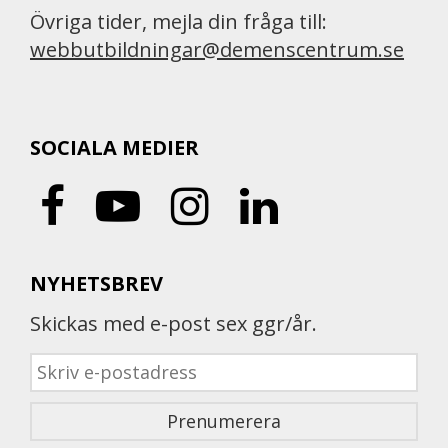
Övriga tider, mejla din fråga till:
webbutbildningar@demenscentrum.se
SOCIALA MEDIER
NYHETSBREV
Skickas med e-post sex ggr/år.