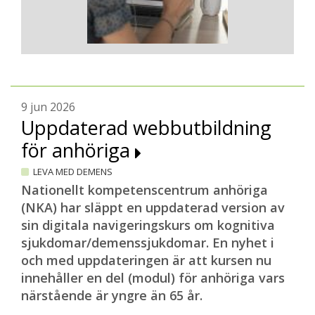
9 jun 2026
Uppdaterad webbutbildning
för anhöriga
LEVA MED DEMENS
Nationellt kompetenscentrum anhöriga
(NKA) har släppt en uppdaterad version av
sin digitala navigeringskurs om kognitiva
sjukdomar/demenssjukdomar. En nyhet i
och med uppdateringen är att kursen nu
innehåller en del (modul) för anhöriga vars
närstående är yngre än 65 år.