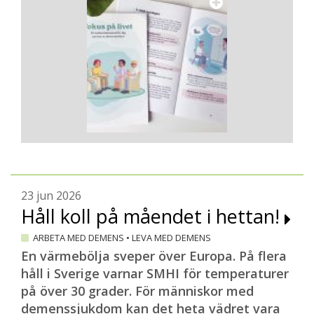
23 jun 2026
Håll koll på måendet i hettan!
ARBETA MED DEMENS
•
LEVA MED DEMENS
En värmebölja sveper över Europa. På flera
håll i Sverige varnar SMHI för temperaturer
på över 30 grader. För människor med
demenssjukdom kan det heta vädret vara