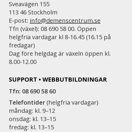
Sveavägen 155
113 46 Stockholm
E-post:
info@demenscentrum.se
Tfn (växel): 08 690 58 00. Öppen
helgfria vardagar kl 8-16.45 (16.15 på
fredagar)
Dag före helgdag är växeln öppen kl.
8.00-12.00
SUPPORT • WEBBUTBILDNINGAR
Tfn: 08 690 58 60
Telefontider
(helgfria vardagar)
måndag: kl. 9–12
onsdag: kl. 13–15
fredag: kl. 13–15