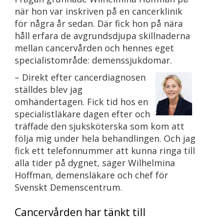
när hon var inskriven på en cancerklinik
för några år sedan. Där fick hon på nära
håll erfara de avgrundsdjupa skillnaderna
mellan cancervården och hennes eget
specialistområde: demenssjukdomar.
– Direkt efter cancerdiagnosen
ställdes blev jag
omhändertagen. Fick tid hos en
specialistläkare dagen efter och
träffade den sjuksköterska som kom att
följa mig under hela behandlingen. Och jag
fick ett telefonnummer att kunna ringa till
alla tider på dygnet, säger Wilhelmina
Hoffman, demensläkare och chef för
Svenskt Demenscentrum.
Cancervården har tänkt till