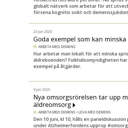
globalt nätverk som arbetar för att utve
försena kognitiv svikt och demenssjukdom
23 jun 2020
Goda exempel som kan minska
ARBETA MED DEMENS
Hur arbetar man lokalt för att minska spri
äldreboenden? Folkhälsomyndigheten har
exempel på åtgärder.
9 jun 2020
Nya omsorgsrörelsen tar upp 
äldreomsorg
ARBETA MED DEMENS
•
LEVA MED DEMENS
Den 10 juni, kl 10, hålls en paneldiskussio
under Alzheimerfondens upprop #omsorgs