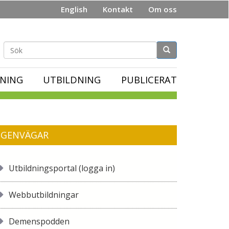
English
Kontakt
Om oss
Sökformulär
NING
UTBILDNING
PUBLICERAT
GENVÄGAR
Utbildningsportal (logga in)
Webbutbildningar
Demenspodden