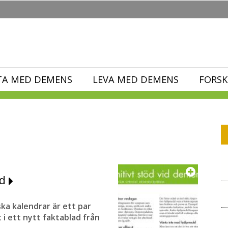
TA MED DEMENS
LEVA MED DEMENS
FORSK
öd
ka kalendrar är ett par
i ett nytt faktablad från