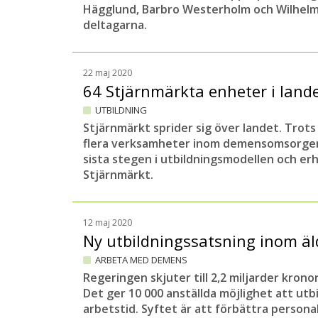
Hägglund, Barbro Westerholm och Wilhelm
deltagarna.
22 maj 2020
64 Stjärnmärkta enheter i lan
UTBILDNING
Stjärnmärkt sprider sig över landet. Tro
flera verksamheter inom demensomsorge
sista stegen i utbildningsmodellen och erh
Stjärnmärkt.
12 maj 2020
Ny utbildningssatsning inom 
ARBETA MED DEMENS
Regeringen skjuter till 2,2 miljarder kronor
Det ger 10 000 anställda möjlighet att utbi
arbetstid. Syftet är att förbättra person