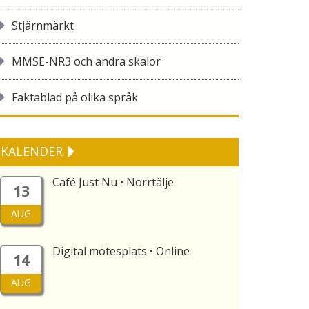
Stjärnmärkt
MMSE-NR3 och andra skalor
Faktablad på olika språk
KALENDER
Café Just Nu • Norrtälje
13
AUG
Digital mötesplats • Online
14
AUG