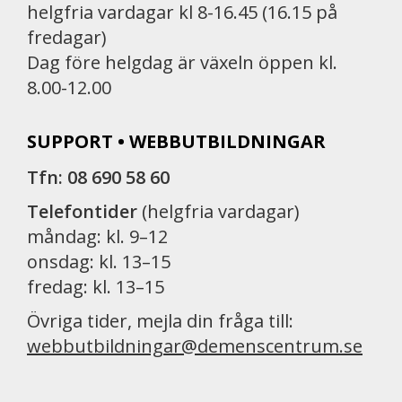
helgfria vardagar kl 8-16.45 (16.15 på
fredagar)
Dag före helgdag är växeln öppen kl.
8.00-12.00
SUPPORT • WEBBUTBILDNINGAR
Tfn: 08 690 58 60
Telefontider
(helgfria vardagar)
måndag: kl. 9–12
onsdag: kl. 13–15
fredag: kl. 13–15
Övriga tider, mejla din fråga till:
webbutbildningar@demenscentrum.se