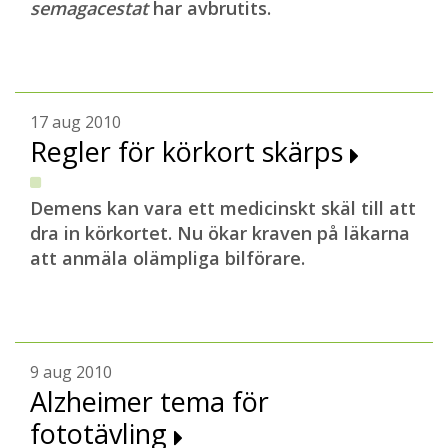
semagacestat
har avbrutits.
17 aug 2010
Regler för körkort skärps
Demens kan vara ett medicinskt skäl till att
dra in körkortet. Nu ökar kraven på läkarna
att anmäla olämpliga bilförare.
9 aug 2010
Alzheimer tema för
fototävling