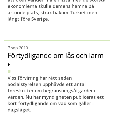
ekonomierna skulle demens hamna på
artonde plats, strax bakom Turkiet
men
långt före Sverige.
7 sep 2010
Förtydligande om lås och larm
Viss förvirring har rått sedan
Socialstyrelsen upphävde ett antal
föreskrifter om begränsningsåtgärder i
vården. Nu har myndigheten publicerat ett
kort förtydligande om vad som gäller i
dagsläget
.