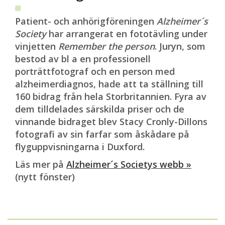
Patient- och anhörigföreningen
Alzheimer´s
Society
har arrangerat en fototävling under
vinjetten
Remember the person
. Juryn, som
bestod av bl a en professionell
porträttfotograf och en person med
alzheimerdiagnos, hade att ta ställning till
160 bidrag från hela Storbritannien. Fyra av
dem tilldelades särskilda priser och de
vinnande bidraget blev Stacy Cronly-Dillons
fotografi av sin farfar som åskådare på
flyguppvisningarna i Duxford.
Läs mer på
Alzheimer´s Societys webb »
(nytt fönster)