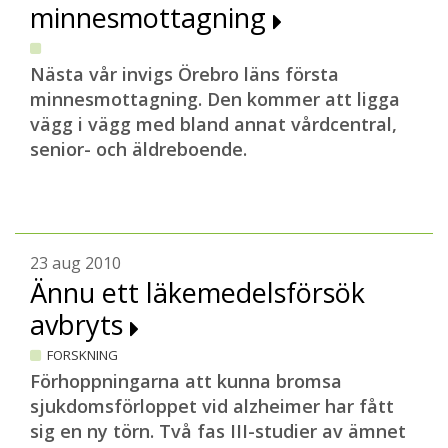
minnesmottagning
Nästa vår invigs Örebro läns första
minnesmottagning. Den kommer att ligga
vägg i vägg med bland annat vårdcentral,
senior- och äldreboende.
23 aug 2010
Ännu ett läkemedelsförsök
avbryts
FORSKNING
Förhoppningarna att kunna bromsa
sjukdomsförloppet vid alzheimer har fått
sig en ny törn. Två fas III-studier av ämnet