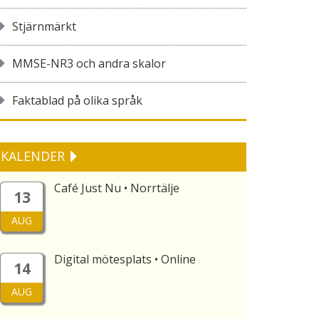
Stjärnmärkt
MMSE-NR3 och andra skalor
Faktablad på olika språk
KALENDER
Café Just Nu • Norrtälje
13
AUG
Digital mötesplats • Online
14
AUG