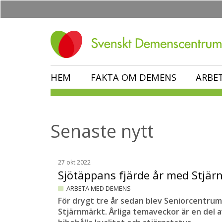
Hoppa
till
huvudinnehåll
HEM
FAKTA OM DEMENS
ARBE
Senaste nytt
27 okt 2022
Sjötäppans fjärde år med Stjä
ARBETA MED DEMENS
För drygt tre år sedan blev Seniorcentrum
Stjärnmärkt. Årliga temaveckor är en del a