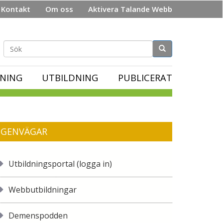
Kontakt
Om oss
Aktivera Talande Webb
Sökformulär
NING
UTBILDNING
PUBLICERAT
GENVÄGAR
Utbildningsportal (logga in)
Webbutbildningar
Demenspodden