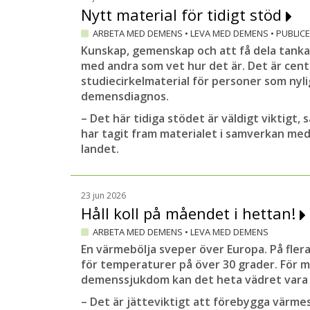
Nytt material för tidigt stöd
ARBETA MED DEMENS
•
LEVA MED DEMENS
•
PUBLIC
Kunskap, gemenskap och att få dela tanka
med andra som vet hur det är. Det är centr
studiecirkelmaterial för personer som nyli
demensdiagnos.
– Det här tidiga stödet är väldigt viktigt,
har tagit fram materialet i samverkan med
landet.
23 jun 2026
Håll koll på måendet i hettan!
ARBETA MED DEMENS
•
LEVA MED DEMENS
En värmebölja sveper över Europa. På flera
för temperaturer på över 30 grader. För 
demenssjukdom kan det heta vädret vara ex
– Det är jätteviktigt att förebygga värmes