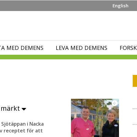
English
TA MED DEMENS
LEVA MED DEMENS
FORSK
rnmärkt
 Sjötäppan i Nacka
v receptet för att