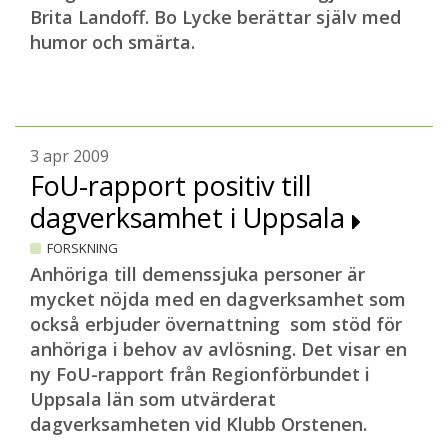
Brita Landoff. Bo Lycke berättar själv med
humor och smärta.
3 apr 2009
FoU-rapport positiv till
dagverksamhet i Uppsala
FORSKNING
Anhöriga till demenssjuka personer är
mycket nöjda med en dagverksamhet som
också erbjuder övernattning som stöd för
anhöriga i behov av avlösning. Det visar en
ny FoU-rapport från Regionförbundet i
Uppsala län som utvärderat
dagverksamheten vid Klubb Orstenen.