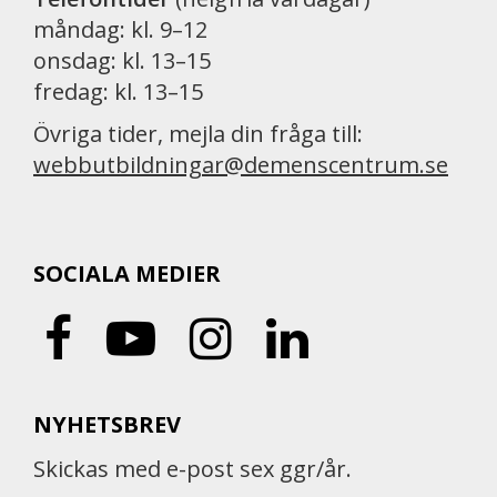
måndag: kl. 9–12
onsdag: kl. 13–15
fredag: kl. 13–15
Övriga tider, mejla din fråga till:
webbutbildningar@demenscentrum.se
SOCIALA MEDIER
NYHETSBREV
Skickas med e-post sex ggr/år.