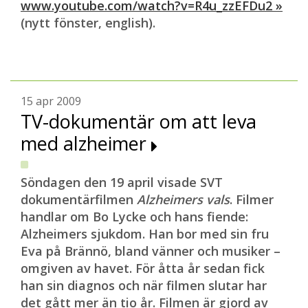
www.youtube.com/watch?v=R4u_zzEFDu2 »
(nytt fönster, english).
15 apr 2009
TV-dokumentär om att leva
med alzheimer
Söndagen den 19 april visade SVT
dokumentärfilmen
Alzheimers vals
. Filmer
handlar om Bo Lycke och hans fiende:
Alzheimers sjukdom. Han bor med sin fru
Eva på Brännö, bland vänner och musiker –
omgiven av havet. För åtta år sedan fick
han sin diagnos och när filmen slutar har
det gått mer än tio år. Filmen är gjord av