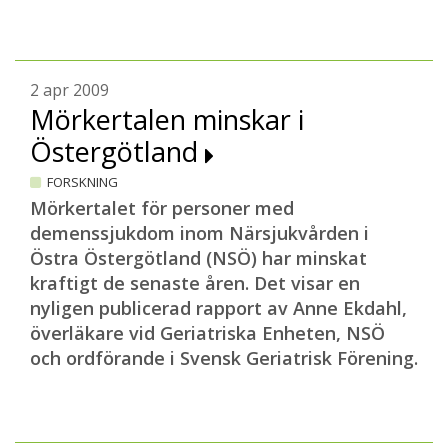
2 apr 2009
Mörkertalen minskar i
Östergötland
FORSKNING
Mörkertalet för personer med
demenssjukdom inom Närsjukvården i
Östra Östergötland (NSÖ) har minskat
kraftigt de senaste åren. Det visar en
nyligen publicerad rapport av Anne Ekdahl,
överläkare vid Geriatriska Enheten, NSÖ
och ordförande i Svensk Geriatrisk Förening.