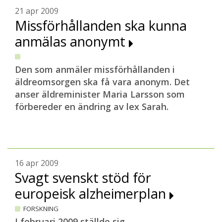
21 apr 2009
Missförhållanden ska kunna
anmälas anonymt
D
en som anmäler missförhållanden i
äldreomsorgen ska få vara anonym. Det
anser äldreminister Maria Larsson som
förbereder en ändring av lex Sarah.
16 apr 2009
Svagt svenskt stöd för
europeisk alzheimerplan
FORSKNING
I februari 2009 ställde sig