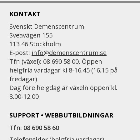
KONTAKT
Svenskt Demenscentrum
Sveavägen 155
113 46 Stockholm
E-post:
info@demenscentrum.se
Tfn (växel): 08 690 58 00. Öppen
helgfria vardagar kl 8-16.45 (16.15 på
fredagar)
Dag före helgdag är växeln öppen kl.
8.00-12.00
SUPPORT • WEBBUTBILDNINGAR
Tfn: 08 690 58 60
Telefontider
(helgfria vardagar)