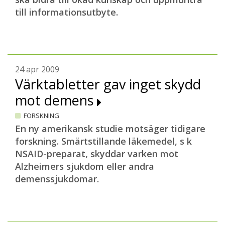
till informationsutbyte.
24 apr 2009
Värktabletter gav inget skydd
mot demens
FORSKNING
En ny amerikansk studie motsäger tidigare
forskning. Smärtstillande läkemedel, s k
NSAID-preparat, skyddar varken mot
Alzheimers sjukdom eller andra
demenssjukdomar.