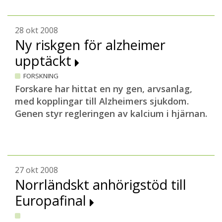
28 okt 2008
Ny riskgen för alzheimer
upptäckt
FORSKNING
Forskare har hittat en ny gen, arvsanlag,
med kopplingar till Alzheimers sjukdom.
Genen styr regleringen av kalcium i hjärnan.
27 okt 2008
Norrländskt anhörigstöd till
Europafinal