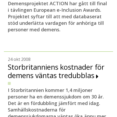
Demensprojektet ACTION har gått till final
i tävlingen European e-Inclusion Awards.
Projektet syftar till att med databaserat
stöd underlätta vardagen för anhöriga till
personer med demens.
24 okt 2008
Storbritanniens kostnader för
demens väntas tredubblas
I Storbritannien kommer 1,4 miljoner
personer ha en demenssjukdom om 30 år.
Det är en fördubbling jämfört med idag.
Samhällskostnaderna för
demenssjukdomarna väntas öka ännu mer.