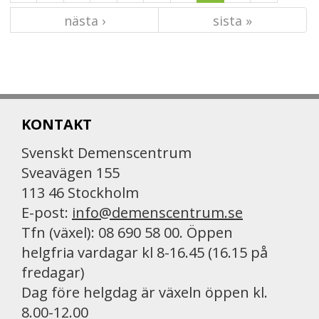
nästa ›
sista »
KONTAKT
Svenskt Demenscentrum
Sveavägen 155
113 46 Stockholm
E-post:
info@demenscentrum.se
Tfn (växel): 08 690 58 00. Öppen
helgfria vardagar kl 8-16.45 (16.15 på
fredagar)
Dag före helgdag är växeln öppen kl.
8.00-12.00