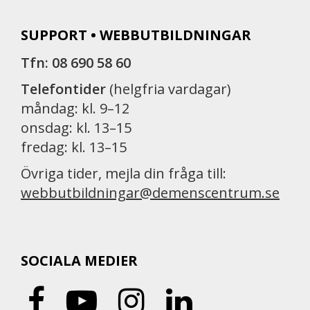
SUPPORT • WEBBUTBILDNINGAR
Tfn: 08 690 58 60
Telefontider
(helgfria vardagar)
måndag: kl. 9–12
onsdag: kl. 13–15
fredag: kl. 13–15
Övriga tider, mejla din fråga till:
webbutbildningar@demenscentrum.se
SOCIALA MEDIER