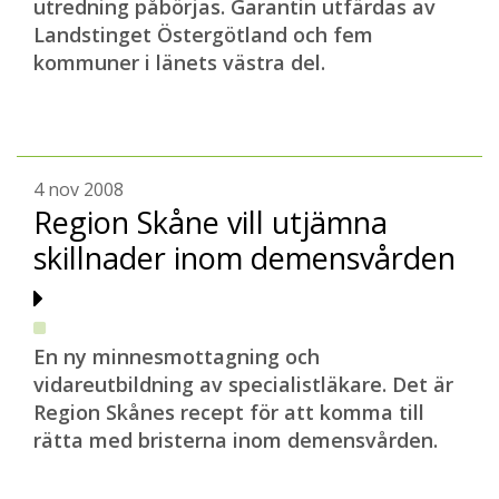
utredning påbörjas. Garantin utfärdas av
Landstinget Östergötland och fem
kommuner i länets västra del.
4 nov 2008
Region Skåne vill utjämna
skillnader inom demensvården
En ny minnesmottagning och
vidareutbildning av specialistläkare. Det är
Region Skånes recept för att komma till
rätta med bristerna inom demensvården.