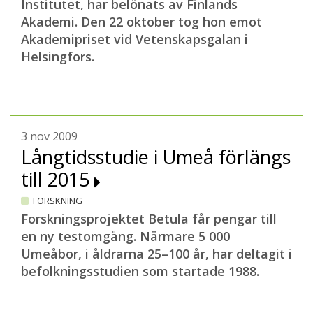
Institutet, har belönats av Finlands
Akademi. Den 22 oktober tog hon emot
Akademipriset vid Vetenskapsgalan i
Helsingfors.
3 nov 2009
Långtidsstudie i Umeå förlängs
till 2015
FORSKNING
Forskningsprojektet Betula får pengar till
en ny testomgång. Närmare 5 000
Umeåbor, i åldrarna 25–100 år, har deltagit i
befolkningsstudien som startade 1988.