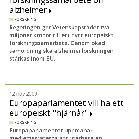
alzheimer
FORSKNING
Regeringen ger Vetenskapsrådet två
miljoner kronor till ett nytt europeiskt
forskningssamarbete. Genom ökad
samordning ska alzheimerforskningen
stärkas inom EU.
12 nov 2009
Europaparlamentet vill ha ett
europeiskt "hjärnår"
FORSKNING
Europaparlamentet uppmanar
medlemsstaterna att utarbeta en