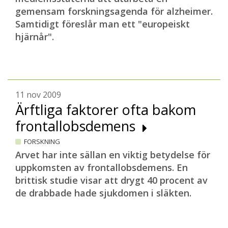
gemensam forskningsagenda för alzheimer.
Samtidigt föreslår man ett "europeiskt
hjärnår".
11 nov 2009
Ärftliga faktorer ofta bakom
frontallobsdemens
FORSKNING
Arvet har inte sällan en viktig betydelse för
uppkomsten av frontallobsdemens. En
brittisk studie visar att drygt 40 procent av
de drabbade hade sjukdomen i släkten.