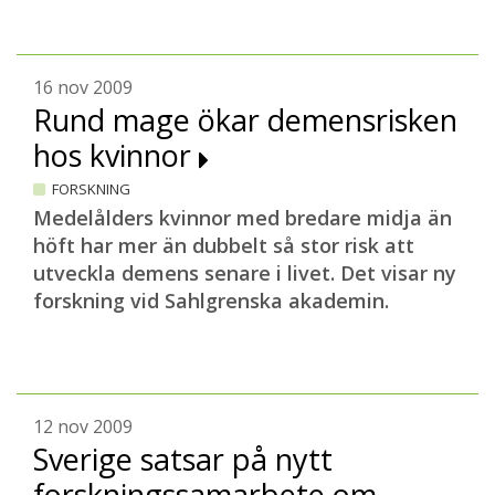
16 nov 2009
Rund mage ökar demensrisken
hos kvinnor
FORSKNING
Medelålders kvinnor med bredare midja än
höft har mer än dubbelt så stor risk att
utveckla demens senare i livet. Det visar ny
forskning vid Sahlgrenska akademin.
12 nov 2009
Sverige satsar på nytt
forskningssamarbete om