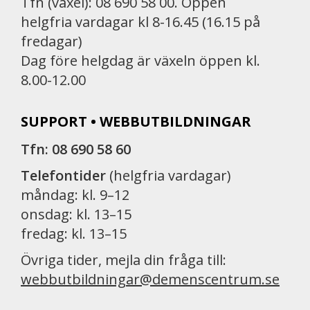
Tfn (växel): 08 690 58 00. Öppen
helgfria vardagar kl 8-16.45 (16.15 på
fredagar)
Dag före helgdag är växeln öppen kl.
8.00-12.00
SUPPORT • WEBBUTBILDNINGAR
Tfn: 08 690 58 60
Telefontider
(helgfria vardagar)
måndag: kl. 9–12
onsdag: kl. 13–15
fredag: kl. 13–15
Övriga tider, mejla din fråga till:
webbutbildningar@demenscentrum.se