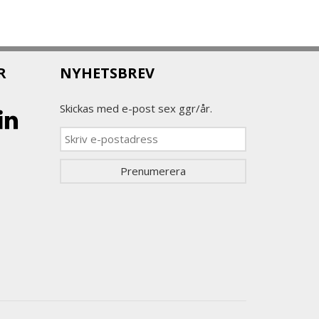
R
NYHETSBREV
Skickas med e-post sex ggr/år.