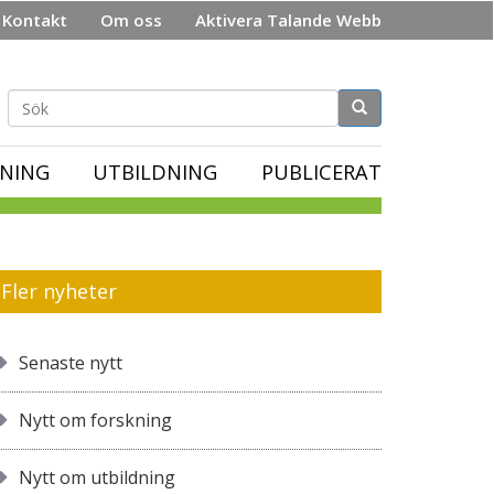
Kontakt
Om oss
Aktivera Talande Webb
Sökformulär
NING
UTBILDNING
PUBLICERAT
Fler nyheter
Senaste nytt
Nytt om forskning
Nytt om utbildning