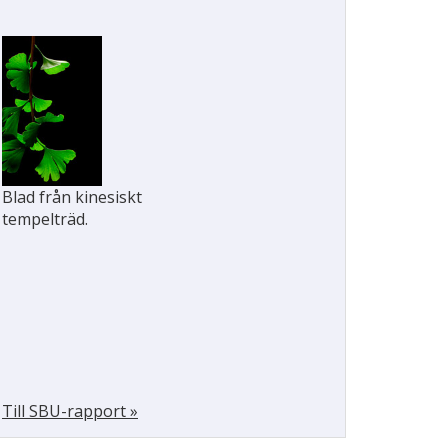
Blad från kinesiskt
tempelträd.
Till SBU-rapport »