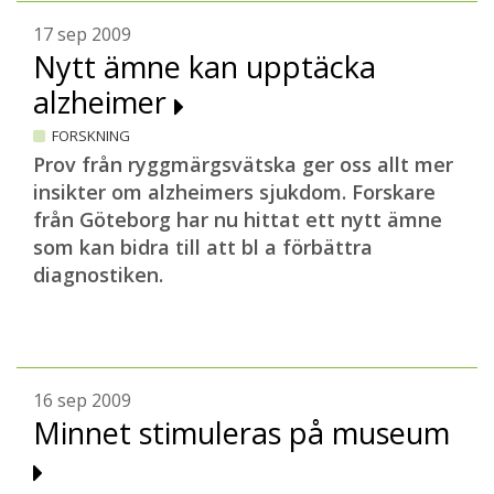
17 sep 2009
Nytt ämne kan upptäcka
alzheimer
FORSKNING
Prov från ryggmärgsvätska ger oss allt mer
insikter om alzheimers sjukdom. Forskare
från Göteborg har nu hittat ett nytt ämne
som kan bidra till att bl a förbättra
diagnostiken.
16 sep 2009
Minnet stimuleras på museum