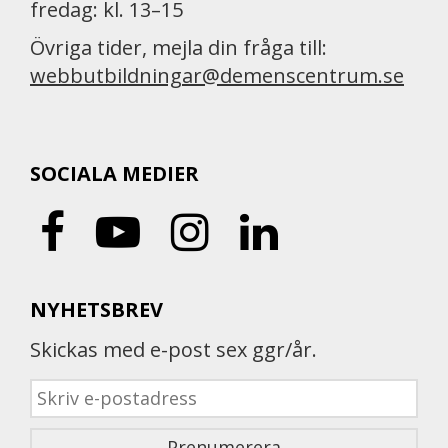
fredag: kl. 13–15
Övriga tider, mejla din fråga till:
webbutbildningar@demenscentrum.se
SOCIALA MEDIER
NYHETSBREV
Skickas med e-post sex ggr/år.