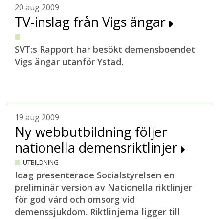
20 aug 2009
TV-inslag från Vigs ängar
SVT:s Rapport har besökt demensboendet
Vigs ängar utanför Ystad.
19 aug 2009
Ny webbutbildning följer
nationella demensriktlinjer
UTBILDNING
Idag presenterade Socialstyrelsen en
preliminär version av Nationella riktlinjer
för god vård och omsorg vid
demenssjukdom. Riktlinjerna ligger till