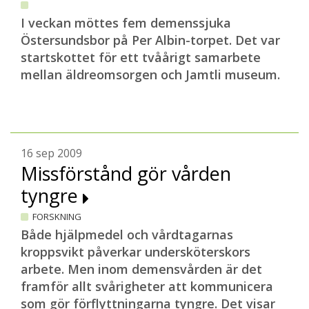
I veckan möttes fem demenssjuka
Östersundsbor på Per Albin-torpet. Det var
startskottet för ett tvåårigt samarbete
mellan äldreomsorgen och Jamtli museum.
16 sep 2009
Missförstånd gör vården
tyngre
FORSKNING
Både hjälpmedel och vårdtagarnas
kroppsvikt påverkar undersköterskors
arbete. Men inom demensvården är det
framför allt svårigheter att kommunicera
som gör förflyttningarna tyngre. Det visar