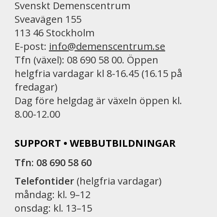
Svenskt Demenscentrum
Sveavägen 155
113 46 Stockholm
E-post:
info@demenscentrum.se
Tfn (växel): 08 690 58 00. Öppen
helgfria vardagar kl 8-16.45 (16.15 på
fredagar)
Dag före helgdag är växeln öppen kl.
8.00-12.00
SUPPORT • WEBBUTBILDNINGAR
Tfn: 08 690 58 60
Telefontider
(helgfria vardagar)
måndag: kl. 9–12
onsdag: kl. 13–15