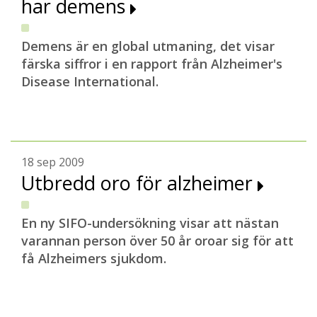
har demens
Demens är en global utmaning, det visar
färska siffror i en rapport från Alzheimer's
Disease International.
18 sep 2009
Utbredd oro för alzheimer
En ny SIFO-undersökning visar att nästan
varannan person över 50 år oroar sig för att
få Alzheimers sjukdom.