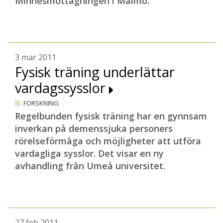
Minnesmottagningen i Malmö.
3 mar 2011
Fysisk träning underlättar
vardagssysslor
FORSKNING
Regelbunden fysisk träning har en gynnsam
inverkan på demenssjuka personers
rörelseförmåga och möjligheter att utföra
vardagliga sysslor. Det visar en ny
avhandling från Umeå universitet.
27 feb 2011