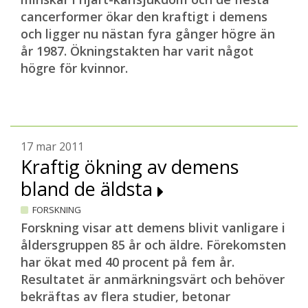
cancerformer ökar den kraftigt i demens
och ligger nu nästan fyra gånger högre än
år 1987. Ökningstakten har varit något
högre för kvinnor.
17 mar 2011
Kraftig ökning av demens
bland de äldsta
FORSKNING
Forskning visar att demens blivit vanligare i
åldersgruppen 85 år och äldre. Förekomsten
har ökat med 40 procent på fem år.
Resultatet är anmärkningsvärt och behöver
bekräftas av fle
ra studier, betonar