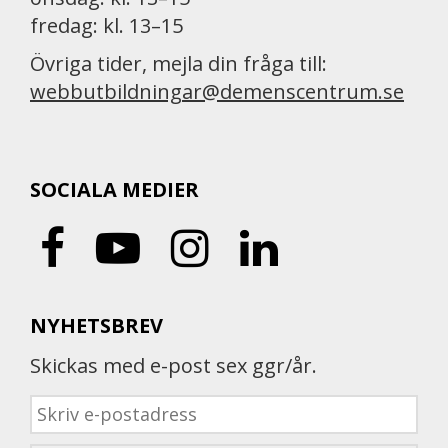
fredag: kl. 13–15
Övriga tider, mejla din fråga till:
webbutbildningar@demenscentrum.se
SOCIALA MEDIER
NYHETSBREV
Skickas med e-post sex ggr/år.