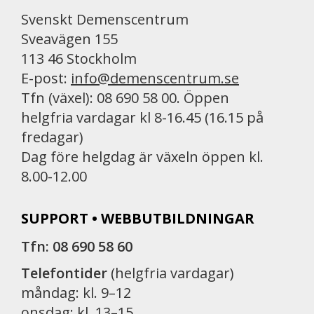
Svenskt Demenscentrum
Sveavägen 155
113 46 Stockholm
E-post:
info@demenscentrum.se
Tfn (växel): 08 690 58 00. Öppen
helgfria vardagar kl 8-16.45 (16.15 på
fredagar)
Dag före helgdag är växeln öppen kl.
8.00-12.00
SUPPORT • WEBBUTBILDNINGAR
Tfn: 08 690 58 60
Telefontider
(helgfria vardagar)
måndag: kl. 9–12
onsdag: kl. 13–15