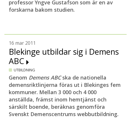
professor Yngve Gustafson som är en av
forskarna bakom studien.
16 mar 2011
Blekinge utbildar sig i Demens
ABC
UTBILDNING
Genom
Demens ABC
ska de nationella
demensriktlinjerna föras ut i Blekinges fem
kommuner. Mellan 3 000 och 4 000
anställda, främst inom hemtjänst och
särskilt boende, beräknas
genomföra
Svenskt Demenscentrums webbutbildning.