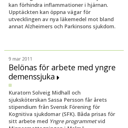
kan förhindra inflammationer i hjärnan.
Upptäckten kan öppna vägar för
utvecklingen av nya läkemedel mot bland
annat Alzheimers och Parkinsons sjukdom.
9 mar 2011
Belönas för arbete med yngre
demenssjuka
Kuratorn Solveig Midhall och
sjuksköterskan Sassa Persson får årets
stipendium från Svensk Förening för
Kognitiva sjukdomar (SFK). Båda prisas för
sitt arbete med
Yngre programmet
vid