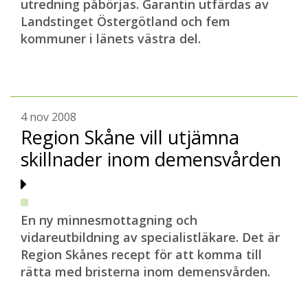
utredning påbörjas. Garantin utfärdas av
Landstinget Östergötland och fem
kommuner i länets västra del.
4 nov 2008
Region Skåne vill utjämna
skillnader inom demensvården
En ny minnesmottagning och
vidareutbildning av specialistläkare. Det är
Region Skånes recept för att komma till
rätta med bristerna inom demensvården.