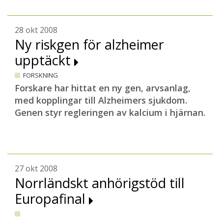
28 okt 2008
Ny riskgen för alzheimer
upptäckt
FORSKNING
Forskare har hittat en ny gen, arvsanlag,
med kopplingar till Alzheimers sjukdom.
Genen styr regleringen av kalcium i hjärnan.
27 okt 2008
Norrländskt anhörigstöd till
Europafinal