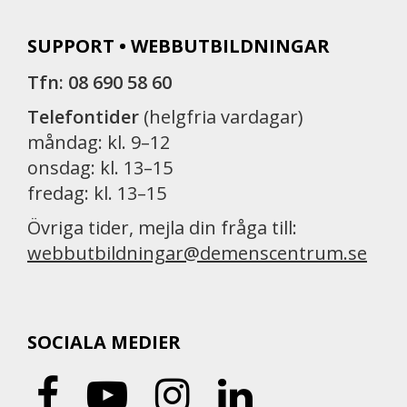
SUPPORT • WEBBUTBILDNINGAR
Tfn: 08 690 58 60
Telefontider
(helgfria vardagar)
måndag: kl. 9–12
onsdag: kl. 13–15
fredag: kl. 13–15
Övriga tider, mejla din fråga till:
webbutbildningar@demenscentrum.se
SOCIALA MEDIER