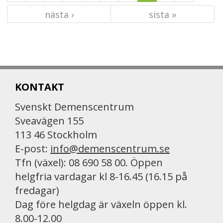
nästa ›
sista »
KONTAKT
Svenskt Demenscentrum
Sveavägen 155
113 46 Stockholm
E-post:
info@demenscentrum.se
Tfn (växel): 08 690 58 00. Öppen
helgfria vardagar kl 8-16.45 (16.15 på
fredagar)
Dag före helgdag är växeln öppen kl.
8.00-12.00