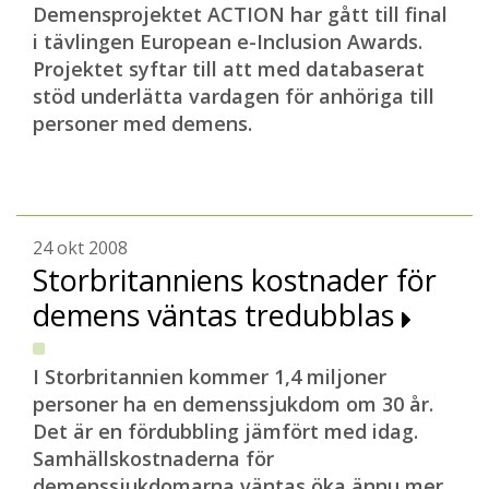
Demensprojektet ACTION har gått till final
i tävlingen European e-Inclusion Awards.
Projektet syftar till att med databaserat
stöd underlätta vardagen för anhöriga till
personer med demens.
24 okt 2008
Storbritanniens kostnader för
demens väntas tredubblas
I Storbritannien kommer 1,4 miljoner
personer ha en demenssjukdom om 30 år.
Det är en fördubbling jämfört med idag.
Samhällskostnaderna för
demenssjukdomarna väntas öka ännu mer.