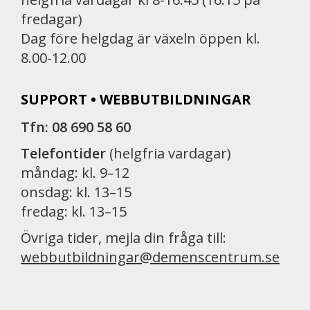
fredagar)
Dag före helgdag är växeln öppen kl.
8.00-12.00
SUPPORT • WEBBUTBILDNINGAR
Tfn: 08 690 58 60
Telefontider
(helgfria vardagar)
måndag: kl. 9–12
onsdag: kl. 13–15
fredag: kl. 13–15
Övriga tider, mejla din fråga till:
webbutbildningar@demenscentrum.se