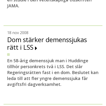
JAMA.
18 nov 2008
Dom stärker demenssjukas
rätt i LSS
En 58-årig demenssjuk man i Huddinge
tillhör personkrets två i LSS. Det slår
Regeringsrätten fast i en dom. Beslutet kan
leda till att fler yngre demenssjuka får
avgiftsfri dagverksamhet.