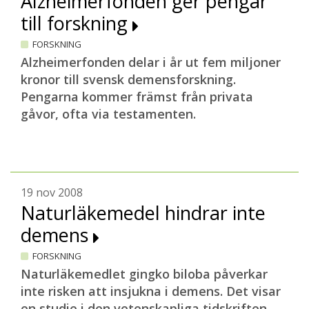
Alzheimerfonden ger pengar
till forskning
FORSKNING
Alzheimerfonden delar i år ut fem miljoner
kronor till svensk demensforskning.
Pengarna kommer främst från privata
gåvor, ofta via testamenten.
19 nov 2008
Naturläkemedel hindrar inte
demens
FORSKNING
Naturläkemedlet gingko biloba påverkar
inte risken att insjukna i demens. Det visar
en studie i den vetenskapliga tidskriften