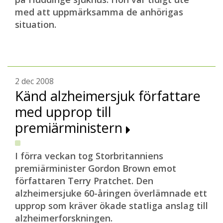
med att uppmärksamma de anhörigas
situation.
2 dec 2008
Känd alzheimersjuk författare
med upprop till
premiärministern
I förra veckan tog Storbritanniens
premiärminister Gordon Brown emot
författaren Terry Pratchet. Den
alzheimersjuke 60-åringen överlämnade ett
upprop som kräver ökade statliga anslag till
alzheimerforskningen.