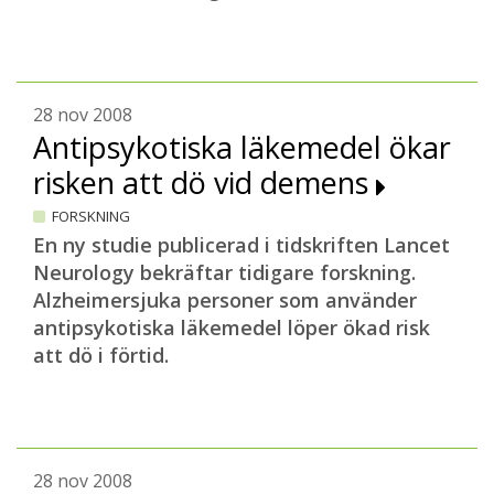
28 nov 2008
Antipsykotiska läkemedel ökar
risken att dö vid demens
FORSKNING
En ny studie publicerad i tidskriften Lancet
Neurology bekräftar tidigare forskning.
Alzheimersjuka personer som använder
antipsykotiska läkemedel löper ökad risk
att dö i förtid.
28 nov 2008