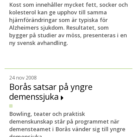
Kost som innehåller mycket fett, socker och
kolesterol kan ge upphov till samma
hjärnförändringar som är typiska för
Alzheimers sjukdom. Resultatet, som
bygger på studier av möss, presenteras i en
ny svensk avhandling.
24 nov 2008
Borås satsar på yngre
demenssjuka
Bowling, teater och praktisk
demenskunskap står på programmet när
demensteamet i Borås vänder sig till yngre
demensjuka.