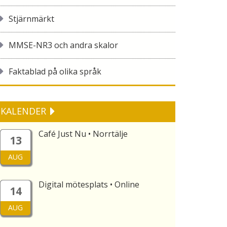
Stjärnmärkt
MMSE-NR3 och andra skalor
Faktablad på olika språk
KALENDER
Café Just Nu • Norrtälje
13
AUG
Digital mötesplats • Online
14
AUG