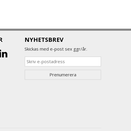
R
NYHETSBREV
Skickas med e-post sex ggr/år.