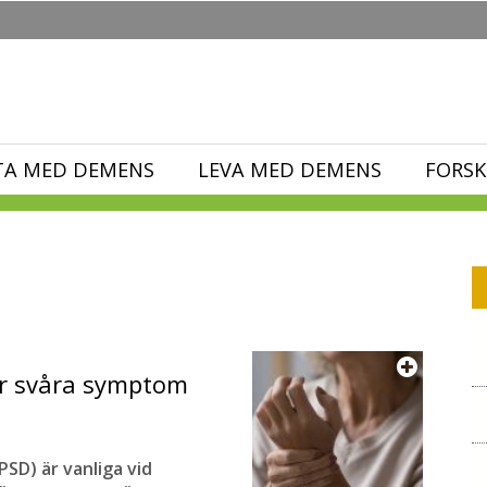
TA MED DEMENS
LEVA MED DEMENS
FORSK
r svåra symptom
D) är vanliga vid