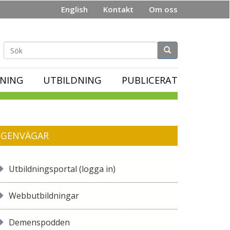
English
Kontakt
Om oss
Sökformulär
NING
UTBILDNING
PUBLICERAT
GENVÄGAR
Utbildningsportal (logga in)
Webbutbildningar
Demenspodden