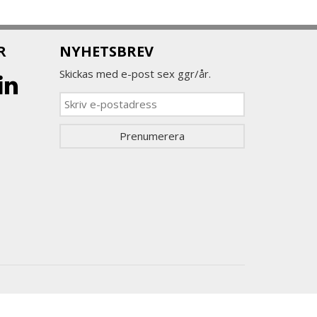
R
NYHETSBREV
Skickas med e-post sex ggr/år.