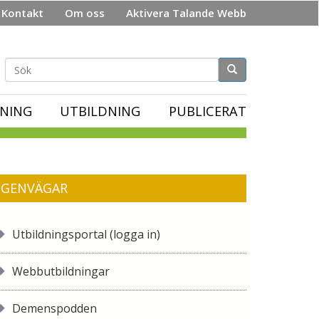
Kontakt
Om oss
Aktivera Talande Webb
Sökformulär
NING
UTBILDNING
PUBLICERAT
GENVÄGAR
Utbildningsportal (logga in)
Webbutbildningar
Demenspodden