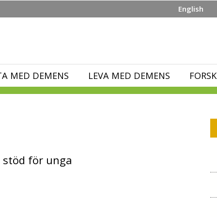
English
TA MED DEMENS
LEVA MED DEMENS
FORSK
 stöd för unga