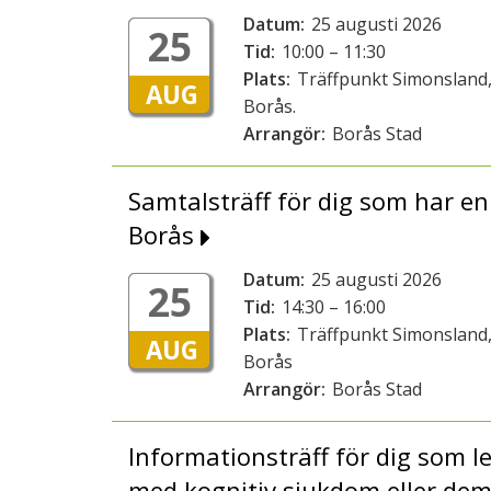
Datum:
25 augusti 2026
25
Tid:
10:00 – 11:30
Plats:
Träffpunkt Simonsland,
AUG
Borås.
Arrangör:
Borås Stad
Samtalsträff för dig som har 
Borås
Datum:
25 augusti 2026
25
Tid:
14:30 – 16:00
Plats:
Träffpunkt Simonsland,
AUG
Borås
Arrangör:
Borås Stad
Informationsträff för dig som 
med kognitiv sjukdom eller de