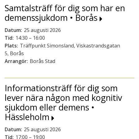
Samtalsträff för dig som har en
demenssjukdom • Borås
Datum:
25 augusti 2026
Tid:
14:30 – 16:00
Plats:
Träffpunkt Simonsland, Viskastrandsgatan
5, Borås
Arrangör:
Borås Stad
Informationsträff för dig som
lever nära någon med kognitiv
sjukdom eller demens •
Hässleholm
Datum:
25 augusti 2026
Tid:
17:00 – 19:00