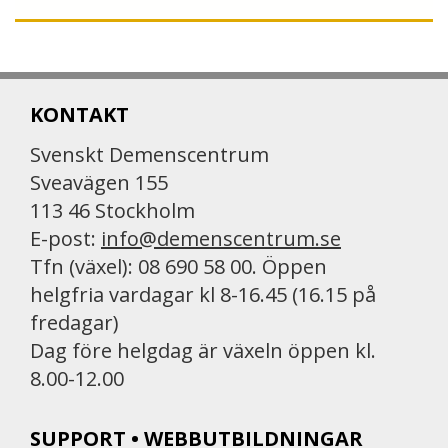
KONTAKT
Svenskt Demenscentrum
Sveavägen 155
113 46 Stockholm
E-post:
info@demenscentrum.se
Tfn (växel): 08 690 58 00. Öppen
helgfria vardagar kl 8-16.45 (16.15 på
fredagar)
Dag före helgdag är växeln öppen kl.
8.00-12.00
SUPPORT • WEBBUTBILDNINGAR