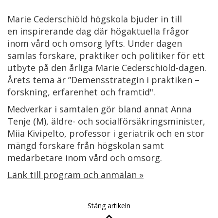
Marie Cederschiöld högskola bjuder in till
en inspirerande dag där högaktuella frågor
inom vård och omsorg lyfts. Under dagen
samlas forskare, praktiker och politiker för ett
utbyte på den årliga Marie Cederschiöld-dagen.
Årets tema är ”Demensstrategin i praktiken –
forskning, erfarenhet och framtid".
Medverkar i samtalen gör bland annat Anna
Tenje (M), äldre- och socialförsäkringsminister,
Miia Kivipelto, professor i geriatrik och en stor
mängd forskare från högskolan samt
medarbetare inom vård och omsorg.
Länk till program och anmälan »
Stäng artikeln