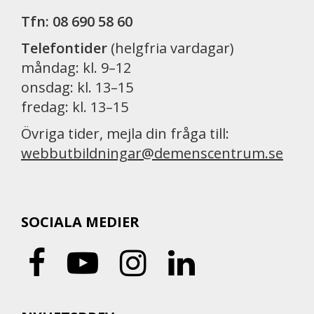
Tfn: 08 690 58 60
Telefontider
(helgfria vardagar)
måndag: kl. 9–12
onsdag: kl. 13–15
fredag: kl. 13–15
Övriga tider, mejla din fråga till:
webbutbildningar@demenscentrum.se
SOCIALA MEDIER