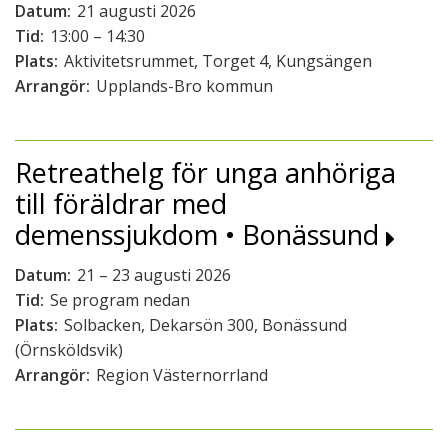
Datum:
21 augusti 2026
Tid:
13:00 – 14:30
Plats:
Aktivitetsrummet, Torget 4, Kungsängen
Arrangör:
Upplands-Bro kommun
Retreathelg för unga anhöriga
till föräldrar med
demenssjukdom • Bonässund
Datum:
21 – 23 augusti 2026
Tid:
Se program nedan
Plats:
Solbacken, Dekarsön 300, Bonässund
(Örnsköldsvik)
Arrangör:
Region Västernorrland