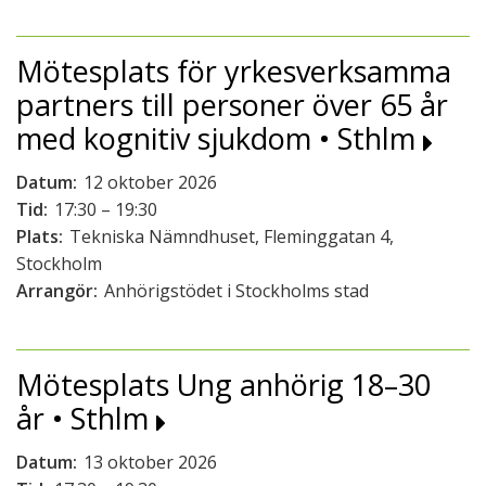
Mötesplats för yrkesverksamma
partners till personer över 65 år
med kognitiv sjukdom • Sthlm
Datum:
12 oktober 2026
Tid:
17:30 – 19:30
Plats:
Tekniska Nämndhuset, Fleminggatan 4,
Stockholm
Arrangör:
Anhörigstödet i Stockholms stad
Mötesplats Ung anhörig 18–30
år • Sthlm
Datum:
13 oktober 2026