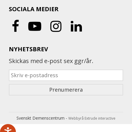
SOCIALA MEDIER
NYHETSBREV
Skickas med e-post sex ggr/år.
Svenskt Demenscentrum -
Webbyrå Extrude interactive