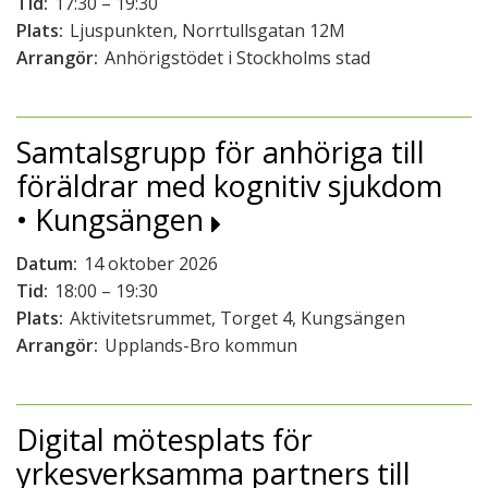
Tid:
17:30 – 19:30
Plats:
Ljuspunkten, Norrtullsgatan 12M
Arrangör:
Anhörigstödet i Stockholms stad
Samtalsgrupp för anhöriga till
föräldrar med kognitiv sjukdom
• Kungsängen
Datum:
14 oktober 2026
Tid:
18:00 – 19:30
Plats:
Aktivitetsrummet, Torget 4, Kungsängen
Arrangör:
Upplands-Bro kommun
Digital mötesplats för
yrkesverksamma partners till