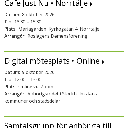
Café Just Nu • Norrtälje
Datum:
8 oktober 2026
Tid:
13:30 – 15:30
Plats:
Mariagården, Kyrkogatan 4, Norrtälje
Arrangör:
Roslagens Demensförening
Digital mötesplats • Online
Datum:
9 oktober 2026
Tid:
12:00 – 13:00
Plats:
Online via Zoom
Arrangör:
Anhörigstödet i Stockholms läns
kommuner och stadsdelar
Samtalsgrupp för anhöriga till