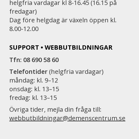
helgfria vardagar kl 8-16.45 (16.15 på
fredagar)
Dag före helgdag är växeln öppen kl.
8.00-12.00
SUPPORT • WEBBUTBILDNINGAR
Tfn: 08 690 58 60
Telefontider
(helgfria vardagar)
måndag: kl. 9–12
onsdag: kl. 13–15
fredag: kl. 13–15
Övriga tider, mejla din fråga till:
webbutbildningar@demenscentrum.se