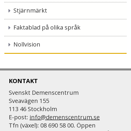
Stjärnmärkt
Faktablad på olika språk
Nollvision
KONTAKT
Svenskt Demenscentrum
Sveavägen 155
113 46 Stockholm
E-post:
info@demenscentrum.se
Tfn (växel): 08 690 58 00. Öppen