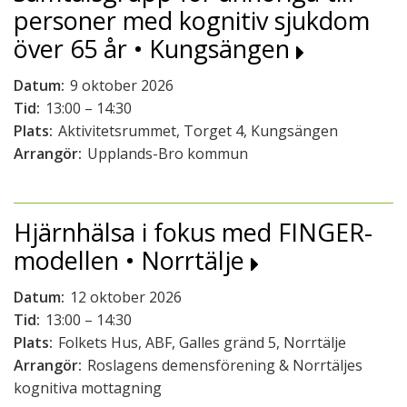
personer med kognitiv sjukdom
över 65 år • Kungsängen
Datum:
9 oktober 2026
Tid:
13:00 – 14:30
Plats:
Aktivitetsrummet, Torget 4, Kungsängen
Arrangör:
Upplands-Bro kommun
Hjärnhälsa i fokus med FINGER-
modellen • Norrtälje
Datum:
12 oktober 2026
Tid:
13:00 – 14:30
Plats:
Folkets Hus, ABF, Galles gränd 5, Norrtälje
Arrangör:
Roslagens demensförening & Norrtäljes
kognitiva mottagning