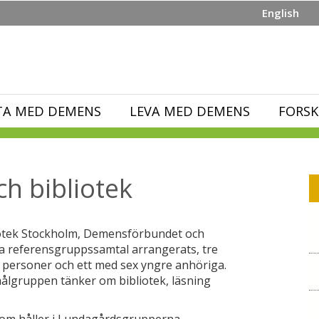
English
TA MED DEMENS
LEVA MED DEMENS
FORSK
h bibliotek
iotek Stockholm, Demensförbundet och
a referensgruppssamtal arrangerats, tre
personer och ett med sex yngre anhöriga.
 målgruppen tänker om bibliotek, läsning