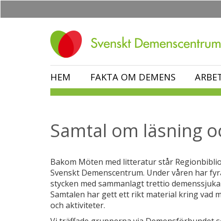
Hoppa
till
huvudinnehåll
HEM
FAKTA OM DEMENS
ARBE
Samtal om läsning oc
Bakom Möten med litteratur står Regionbibl
Svenskt Demenscentrum. Under våren har fyr
stycken med sammanlagt trettio demenssjuka 
Samtalen har gett ett rikt material kring vad
och aktiviteter.