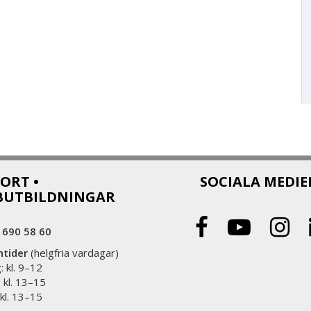
ORT •
SOCIALA MEDIE
BUTBILDNINGAR
 690 58 60
ntider
(helgfria vardagar)
 kl. 9–12
 kl. 13–15
 kl. 13–15