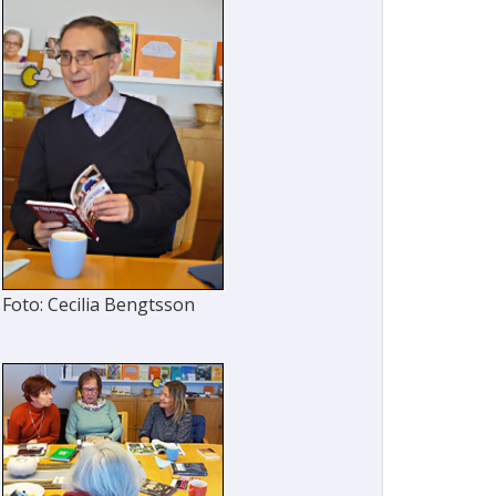
Foto: Cecilia Bengtsson