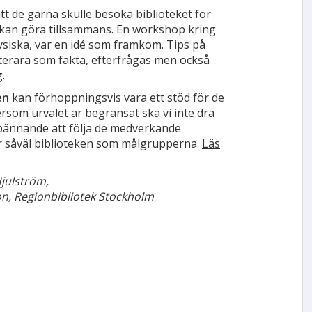
 de gärna skulle besöka biblioteket för
an kan göra tillsammans. En workshop kring
 fysiska, var en idé som framkom. Tips på
terära som fakta, efterfrågas men också
.
en
kan förhoppningsvis vara ett stöd för de
rsom urvalet är begränsat ska vi inte dra
 spännande att följa de medverkande
för såväl biblioteken som målgrupperna.
Läs
julström,
n, Regionbibliotek Stockholm