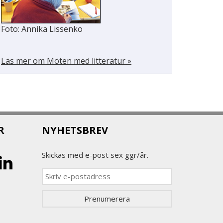
Foto: Annika Lissenko
Läs mer om Möten med litteratur »
R
NYHETSBREV
Skickas med e-post sex ggr/år.