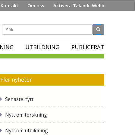
Kontakt
Om oss
Aktivera Talande Webb
Sökformulär
NING
UTBILDNING
PUBLICERAT
Fler nyheter
Senaste nytt
Nytt om forskning
Nytt om utbildning