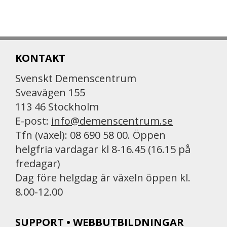
KONTAKT
Svenskt Demenscentrum
Sveavägen 155
113 46 Stockholm
E-post:
info@demenscentrum.se
Tfn (växel): 08 690 58 00. Öppen
helgfria vardagar kl 8-16.45 (16.15 på
fredagar)
Dag före helgdag är växeln öppen kl.
8.00-12.00
SUPPORT • WEBBUTBILDNINGAR