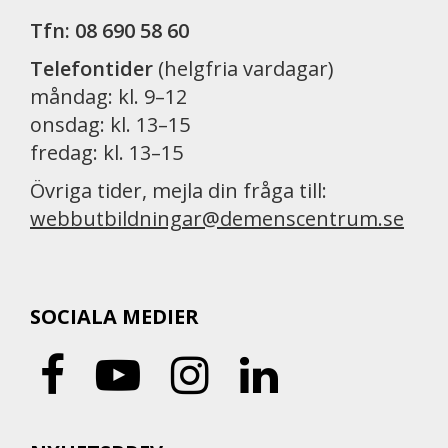
Tfn: 08 690 58 60
Telefontider
(helgfria vardagar)
måndag: kl. 9–12
onsdag: kl. 13–15
fredag: kl. 13–15
Övriga tider, mejla din fråga till:
webbutbildningar@demenscentrum.se
SOCIALA MEDIER