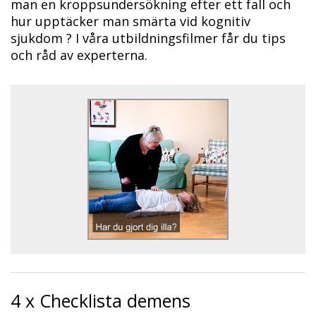
man en kroppsundersökning efter ett fall och
hur upptäcker man smärta vid kognitiv
sjukdom ? I våra utbildningsfilmer får du tips
och råd av experterna.
4 x Checklista demens