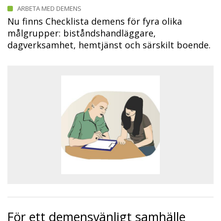
ARBETA MED DEMENS
Nu finns Checklista demens för fyra olika
målgrupper: biståndshandläggare,
dagverksamhet, hemtjänst och särskilt boende.
För ett demensvänligt samhälle