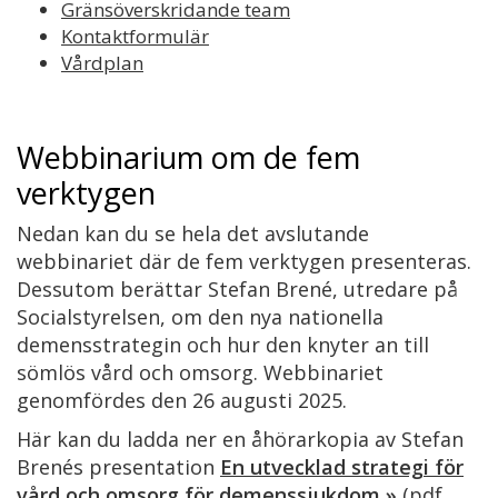
Gränsöverskridande team
Kontaktformulär
Vårdplan
Webbinarium om de fem
verktygen
Nedan kan du se hela det avslutande
webbinariet där de fem verktygen presenteras.
Dessutom berättar Stefan Brené, utredare på
Socialstyrelsen, om den nya nationella
demensstrategin och hur den knyter an till
sömlös vård och omsorg. Webbinariet
genomfördes den 26 augusti 2025.
Här kan du ladda ner en åhörarkopia av Stefan
Brenés presentation
En utvecklad strategi för
vård och omsorg för demenssjukdom »
(pdf,