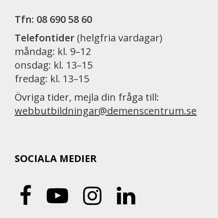
Tfn: 08 690 58 60
Telefontider
(helgfria vardagar)
måndag: kl. 9–12
onsdag: kl. 13–15
fredag: kl. 13–15
Övriga tider, mejla din fråga till:
webbutbildningar@demenscentrum.se
SOCIALA MEDIER