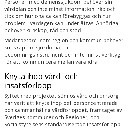
Personen med demenssjukdom behöver sin
vårdplan och inte minst information, råd och
tips om hur ohälsa kan förebyggas och hur
problem i vardagen kan underlättas. Anhöriga
behöver kunskap, råd och stöd.
Medarbetare inom region och kommun behöver
kunskap om sjukdomarna,
bedömningsinstrument och inte minst verktyg
för att kommunicera mellan varandra.
Knyta ihop vård- och
insatsförlopp
Syftet med projektet sömlös vård och omsorg
har varit att knyta ihop det personcentrerade
och sammanhållna vårdförloppet, framtaget av
Sveriges Kommuner och Regioner, och
Socialstyrelsens standardiserade insatsförlopp