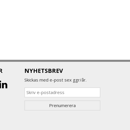
R
NYHETSBREV
Skickas med e-post sex ggr/år.