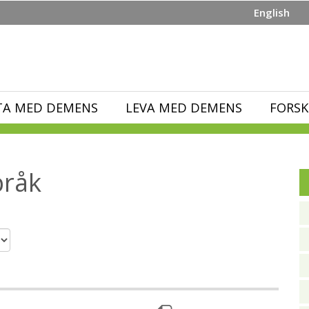
English
TA MED DEMENS
LEVA MED DEMENS
FORSK
pråk