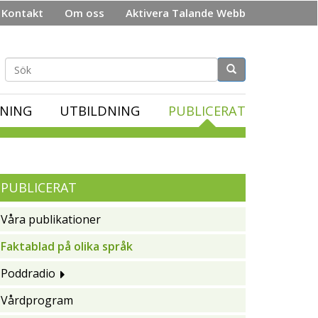
Kontakt
Om oss
Aktivera Talande Webb
Sökformulär
NING
UTBILDNING
PUBLICERAT
PUBLICERAT
Våra publikationer
Faktablad på olika språk
Poddradio
Vårdprogram