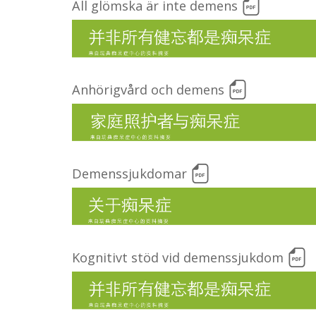
All glömska är inte demens
Anhörigvård och demens
Demenssjukdomar
Kognitivt stöd vid demenssjukdom