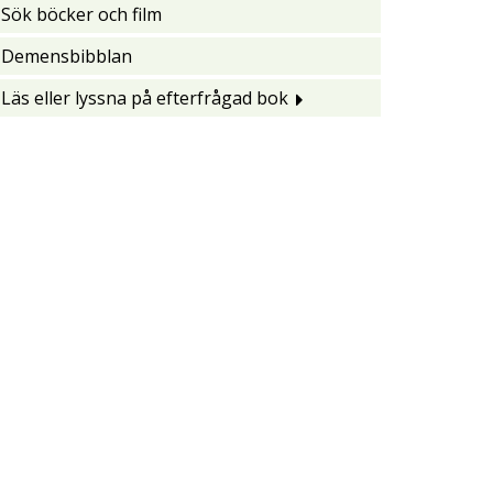
Sök böcker och film
Demensbibblan
Läs eller lyssna på efterfrågad bok