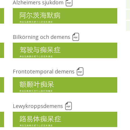
Alzheimers sjukdom
Bilkörning och demens
Frontotemporal demens
Lewykroppsdemens