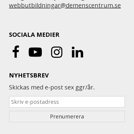
webbutbildningar@demenscentrum.se
SOCIALA MEDIER
NYHETSBREV
Skickas med e-post sex ggr/år.