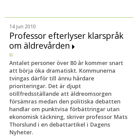
14 jun 2010
Professor efterlyser klarspråk
om äldrevården
Antalet personer över 80 år kommer snart
att börja öka dramatiskt. Kommunerna
tvingas därför till ännu hårdare
prioriteringar. Det är djupt
otillfredsställande att äldreomsorgen
försämras medan den politiska debatten
handlar om punktvisa förbättringar utan
ekonomisk täckning, skriver professor Mats
Thorslund i en debattartikel i Dagens
Nyheter.