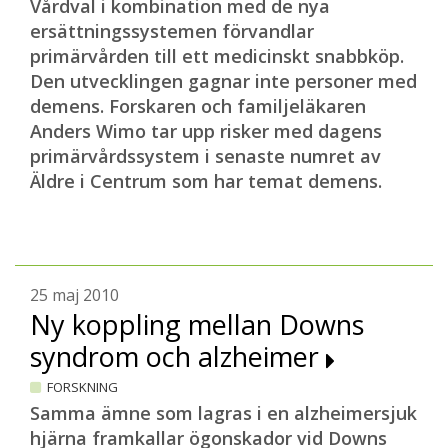
Vårdval i kombination med de nya
ersättningssystemen förvandlar
primärvården till ett medicinskt snabbköp.
Den utvecklingen gagnar inte personer med
demens. Forskaren och familjeläkaren
Anders Wimo tar upp risker med dagens
primärvårdssystem i senaste numret av
Äldre i Centrum som har temat demens.
25 maj 2010
Ny koppling mellan Downs
syndrom och alzheimer
FORSKNING
Samma ämne som lagras i en alzheimersjuk
hjärna framkallar ögonskador vid Downs