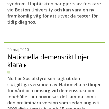
syndrom. Upptäckten har gjorts av forskare
vid Boston University och kan vara en ny
framkomlig väg för att utveckla tester för
tidig diagnos.
20 maj 2010
Nationella demensriktlinjer
klara
Nu har Socialstyrelsen lagt ut den
slutgiltiga versionen av Nationella riktlinjer
för vård och omsorg vid demenssjukdom.
Innehållet är i huvudsak detsamma som i
den preliminära version som sedan augusti
2009 diskuterats bl a på 15 regionala