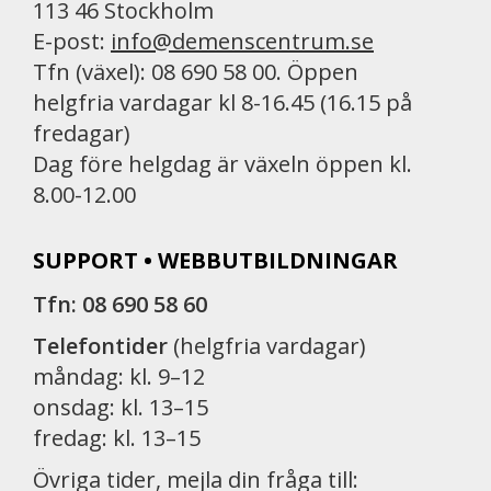
113 46 Stockholm
E-post:
info@demenscentrum.se
Tfn (växel): 08 690 58 00. Öppen
helgfria vardagar kl 8-16.45 (16.15 på
fredagar)
Dag före helgdag är växeln öppen kl.
8.00-12.00
SUPPORT • WEBBUTBILDNINGAR
Tfn: 08 690 58 60
Telefontider
(helgfria vardagar)
måndag: kl. 9–12
onsdag: kl. 13–15
fredag: kl. 13–15
Övriga tider, mejla din fråga till: