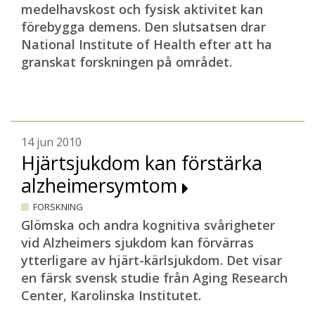
medelhavskost och
fysisk aktivitet kan
förebygga demens. Den slutsatsen drar
National Institute of Health efter att ha
granskat forskningen på området.
14 jun 2010
Hjärtsjukdom kan förstärka
alzheimersymtom
FORSKNING
Glömska och andra kognitiva svårigheter
vid Alzheimers sjukdom kan förvärras
ytterligare av hjärt-kärlsjukdom. Det visar
en färsk svensk studie från Aging Research
Center, Karolinska Institutet.