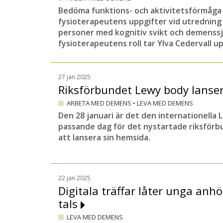
Bedöma funktions- och aktivitetsförmåga 
fysioterapeutens uppgifter vid utredning 
personer med kognitiv svikt och demens
fysioterapeutens roll tar Ylva Cedervall upp
27 jan 2025
Riksförbundet Lewy body lanse
ARBETA MED DEMENS
•
LEVA MED DEMENS
Den 28 januari är det den internationella
passande dag för det nystartade riksfö
att lansera sin hemsida.
22 jan 2025
Digitala träffar låter unga anh
tals
LEVA MED DEMENS