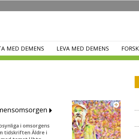
TA MED DEMENS
LEVA MED DEMENS
FORSK
demensomsorgen
synliga i omsorgens
 tidskriften Äldre i