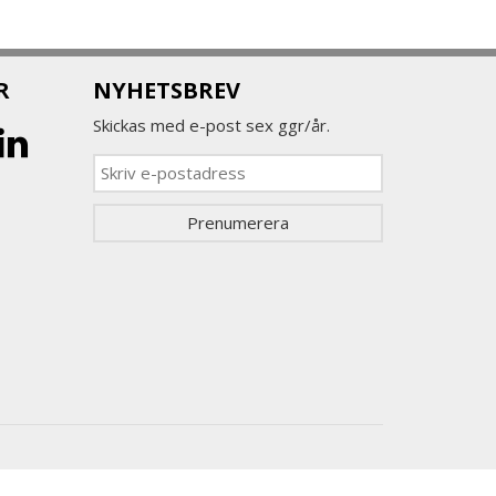
R
NYHETSBREV
Skickas med e-post sex ggr/år.