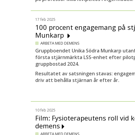
17 feb 2025
100 procent engagemang på st
Munkarp
ARBETA MED DEMENS
Gruppboendet Unika Södra Munkarp utanf
första stjärnmärkta LSS-enhet efter pilo
gruppbostad 2024.
Resultatet av satsningen stavas: engagem
driv att behålla stjärnan år efter år.
10 feb 2025
Film: Fysioterapeutens roll vid k
demens
ARBETA MED DEMENS