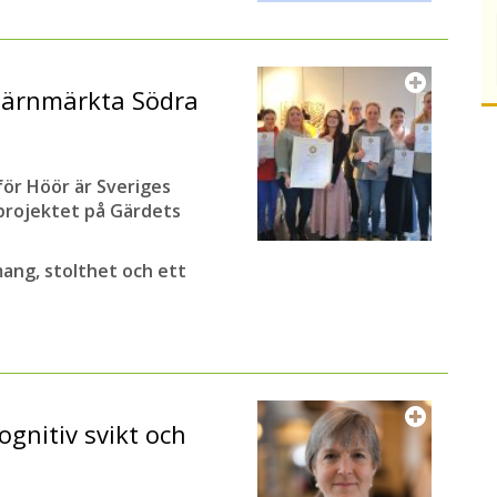
järnmärkta Södra
ör Höör är Sveriges
tprojektet på Gärdets
ang, stolthet och ett
ognitiv svikt och