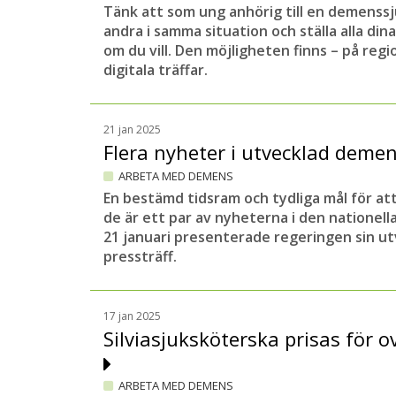
Tänk att som ung anhörig till en demenssj
andra i samma situation och ställa alla din
om du vill. Den möjligheten finns – på reg
digitala träffar.
21 jan 2025
Flera nyheter i utvecklad deme
ARBETA MED DEMENS
En bestämd tidsram och tydliga mål för att
de är ett par av nyheterna i den nationel
21 januari presenterade regeringen sin ut
pressträff.
17 jan 2025
Silviasjuksköterska prisas för o
ARBETA MED DEMENS