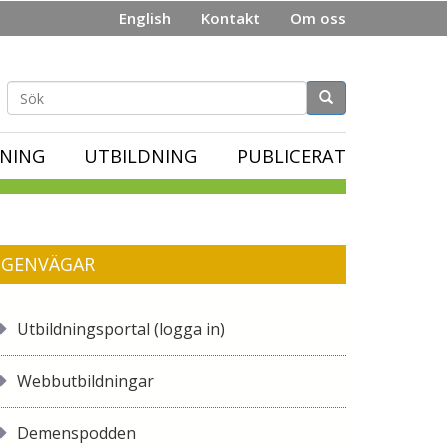
English
Kontakt
Om oss
Sökformulär
NING
UTBILDNING
PUBLICERAT
GENVÄGAR
Utbildningsportal (logga in)
Webbutbildningar
Demenspodden