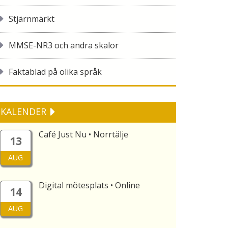
Stjärnmärkt
MMSE-NR3 och andra skalor
Faktablad på olika språk
KALENDER
Café Just Nu • Norrtälje
13
AUG
Digital mötesplats • Online
14
AUG