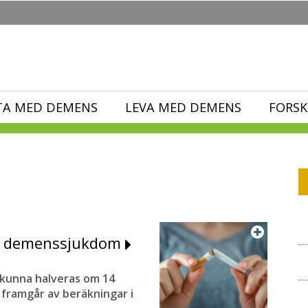
TA MED DEMENS
LEVA MED DEMENS
FORSK
gga demenssjukdom
 kunna halveras om 14
 framgår av beräkningar i