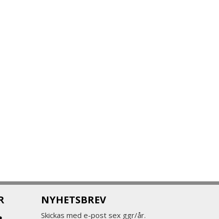
R
NYHETSBREV
Skickas med e-post sex ggr/år.