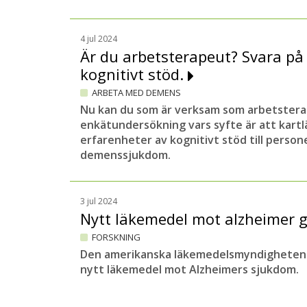
4 jul 2024
Är du arbetsterapeut? Svara på
kognitivt stöd.
ARBETA MED DEMENS
Nu kan du som är verksam som arbetsterap
enkätundersökning vars syfte är att kart
erfarenheter av kognitivt stöd till person
demenssjukdom.
3 jul 2024
Nytt läkemedel mot alzheimer 
FORSKNING
Den amerikanska läkemedelsmyndigheten 
nytt läkemedel mot Alzheimers sjukdom.