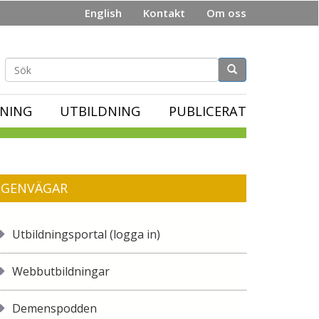
English
Kontakt
Om oss
Sökformulär
NING
UTBILDNING
PUBLICERAT
GENVÄGAR
Utbildningsportal (logga in)
Webbutbildningar
Demenspodden