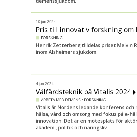
demenssjukdom.
10 jun 2024
Pris till innovativ forskning o
FORSKNING
Henrik Zetterberg tilldelas priset Melvin 
inom Alzheimers sjukdom.
4 jun 2024
Välfärdsteknik på Vitalis 2024
ARBETA MED DEMENS
•
FORSKNING
Vitalis är Nordens ledande konferens och
hälsa, vård och omsorg med fokus på e-häl
innovation. Det är en mötesplats för aktör
akademi, politik och näringsliv.