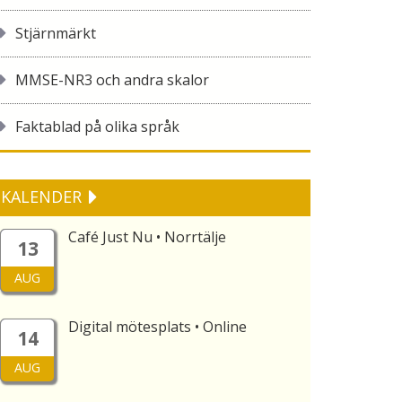
Stjärnmärkt
MMSE-NR3 och andra skalor
Faktablad på olika språk
KALENDER
Café Just Nu • Norrtälje
13
AUG
Digital mötesplats • Online
14
AUG