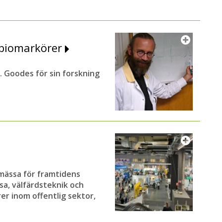
m biomarkörer
R. Goodes för sin forskning
 mässa för framtidens
sa, välfärdsteknik och
er inom offentlig sektor,