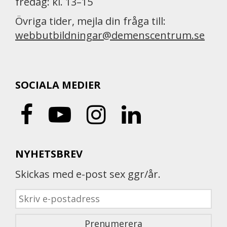
fredag: kl. 13–15
Övriga tider, mejla din fråga till:
webbutbildningar@demenscentrum.se
SOCIALA MEDIER
NYHETSBREV
Skickas med e-post sex ggr/år.