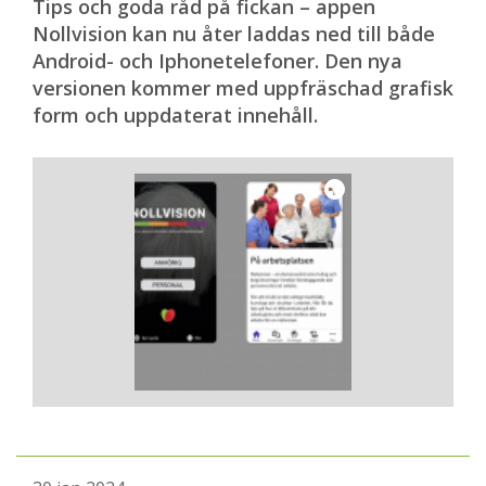
Tips och goda råd på fickan – appen
Nollvision kan nu åter laddas ned till både
Android- och Iphonetelefoner. Den nya
versionen kommer med uppfräschad grafisk
form och uppdaterat innehåll.