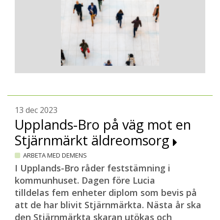
13 dec 2023
Upplands-Bro på väg mot en
Stjärnmärkt äldreomsorg
ARBETA MED DEMENS
I Upplands-Bro råder feststämning i
kommunhuset. Dagen före Lucia
tilldelas fem enheter diplom som bevis på
att de har blivit Stjärnmärkta. Nästa år ska
den Stjärnmärkta skaran utökas och