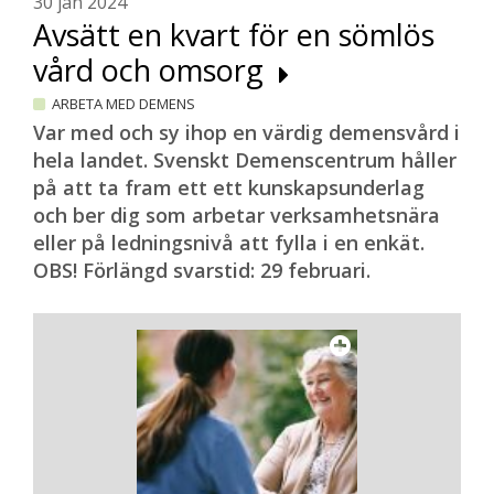
30 jan 2024
Avsätt en kvart för en sömlös
vård och omsorg
ARBETA MED DEMENS
Var med och sy ihop en värdig demensvård i
hela landet. Svenskt Demenscentrum håller
på att ta fram ett ett kunskapsunderlag
och ber dig som arbetar verksamhetsnära
eller på ledningsnivå att fylla i en enkät.
OBS! Förlängd svarstid: 29 februari.