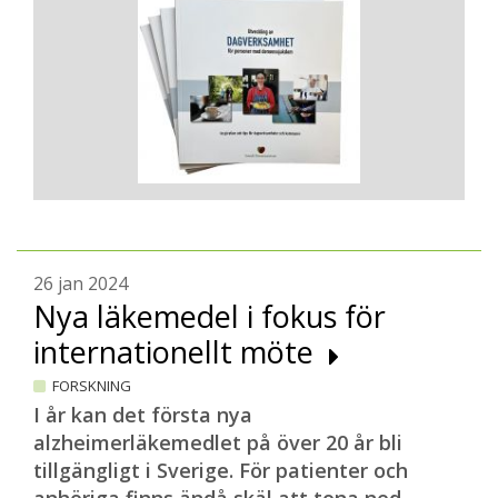
26 jan 2024
Nya läkemedel i fokus för
internationellt möte
FORSKNING
I år kan det första nya
alzheimerläkemedlet på över 20 år bli
tillgängligt i Sverige. För patienter och