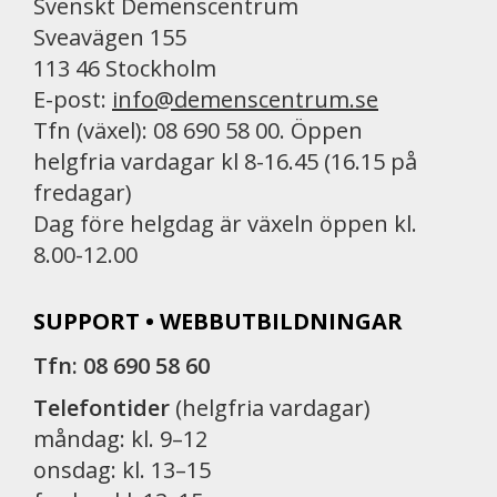
Svenskt Demenscentrum
Sveavägen 155
113 46 Stockholm
E-post:
info@demenscentrum.se
Tfn (växel): 08 690 58 00. Öppen
helgfria vardagar kl 8-16.45 (16.15 på
fredagar)
Dag före helgdag är växeln öppen kl.
8.00-12.00
SUPPORT • WEBBUTBILDNINGAR
Tfn: 08 690 58 60
Telefontider
(helgfria vardagar)
måndag: kl. 9–12
onsdag: kl. 13–15