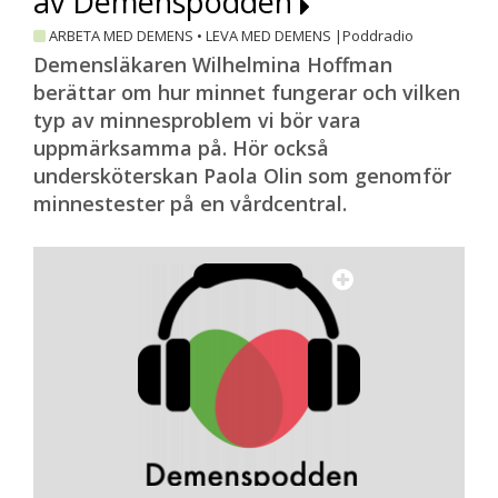
av Demenspodden
ARBETA MED DEMENS
•
LEVA MED DEMENS |
Poddradio
Demensläkaren Wilhelmina Hoffman
berättar om hur minnet fungerar och vilken
typ av minnesproblem vi bör vara
uppmärksamma på. Hör också
undersköterskan Paola Olin som genomför
minnestester på en vårdcentral.