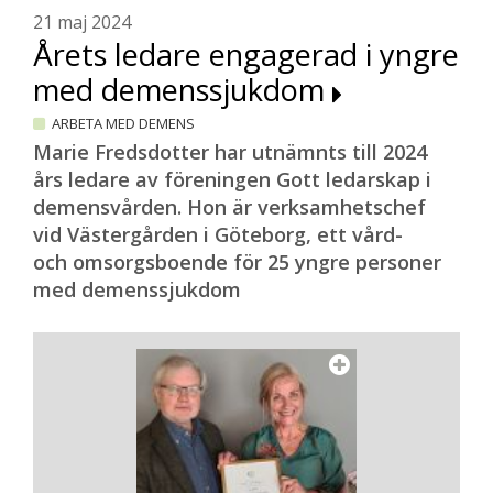
21 maj 2024
Årets ledare engagerad i yngre
med demenssjukdom
ARBETA MED DEMENS
Marie Fredsdotter har utnämnts till 2024
års ledare av föreningen Gott ledarskap i
demensvården. Hon är verksamhetschef
vid Västergården i Göteborg, ett vård-
och omsorgsboende för 25 yngre personer
med demenssjukdom