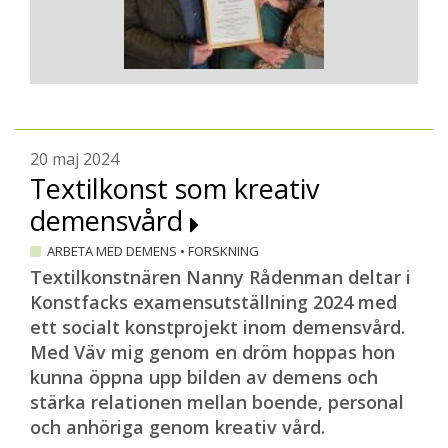
20 maj 2024
Textilkonst som kreativ
demensvård
ARBETA MED DEMENS
•
FORSKNING
Textilkonstnären Nanny Rådenman deltar i
Konstfacks examensutställning 2024 med
ett socialt konstprojekt inom demensvård.
Med Väv mig genom en dröm hoppas hon
kunna öppna upp bilden av demens och
stärka relationen mellan boende, personal
och anhöriga genom kreativ vård.