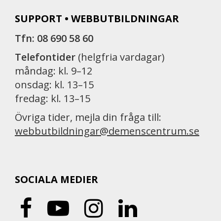
SUPPORT • WEBBUTBILDNINGAR
Tfn: 08 690 58 60
Telefontider
(helgfria vardagar)
måndag: kl. 9–12
onsdag: kl. 13–15
fredag: kl. 13–15
Övriga tider, mejla din fråga till:
webbutbildningar@demenscentrum.se
SOCIALA MEDIER