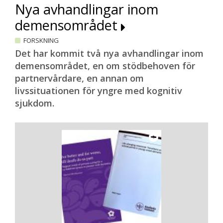
Nya avhandlingar inom
demensområdet
FORSKNING
Det har kommit två nya avhandlingar inom
demensområdet, en om stödbehoven för
partnervårdare, en annan om
livssituationen för yngre med kognitiv
sjukdom.