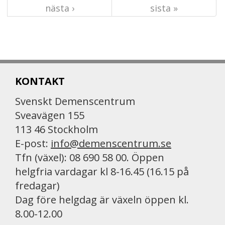
nästa ›
sista »
KONTAKT
Svenskt Demenscentrum
Sveavägen 155
113 46 Stockholm
E-post:
info@demenscentrum.se
Tfn (växel): 08 690 58 00. Öppen
helgfria vardagar kl 8-16.45 (16.15 på
fredagar)
Dag före helgdag är växeln öppen kl.
8.00-12.00