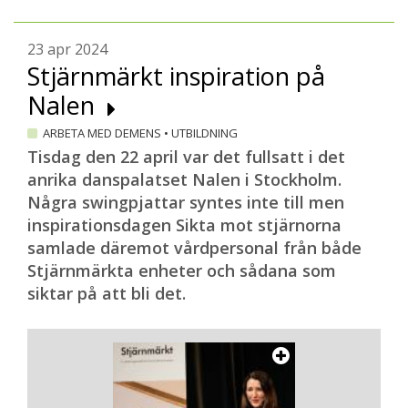
23 apr 2024
Stjärnmärkt inspiration på
Nalen
ARBETA MED DEMENS
•
UTBILDNING
Tisdag den 22 april var det fullsatt i det
anrika danspalatset Nalen i Stockholm.
Några swingpjattar syntes inte till men
inspirationsdagen Sikta mot stjärnorna
samlade däremot vårdpersonal från både
Stjärnmärkta enheter och sådana som
siktar på att bli det.