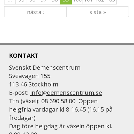
nästa ›
sista »
KONTAKT
Svenskt Demenscentrum
Sveavägen 155
113 46 Stockholm
E-post:
info@demenscentrum.se
Tfn (växel): 08 690 58 00. Öppen
helgfria vardagar kl 8-16.45 (16.15 på
fredagar)
Dag före helgdag är växeln öppen kl.