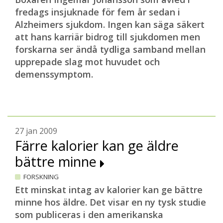
fredags insjuknade för fem år sedan i
Alzheimers sjukdom. Ingen kan säga säkert
att hans karriär bidrog till sjukdomen men
forskarna ser ändå tydliga samband mellan
upprepade slag mot huvudet och
demenssymptom.
27 jan 2009
Färre kalorier kan ge äldre
bättre minne
FORSKNING
Ett minskat intag av kalorier kan ge bättre
minne hos äldre. Det visar en ny tysk studie
som publiceras i den amerikanska