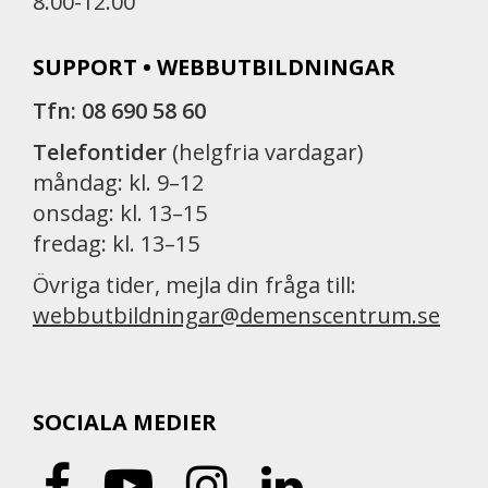
8.00-12.00
SUPPORT • WEBBUTBILDNINGAR
Tfn: 08 690 58 60
Telefontider
(helgfria vardagar)
måndag: kl. 9–12
onsdag: kl. 13–15
fredag: kl. 13–15
Övriga tider, mejla din fråga till:
webbutbildningar@demenscentrum.se
SOCIALA MEDIER