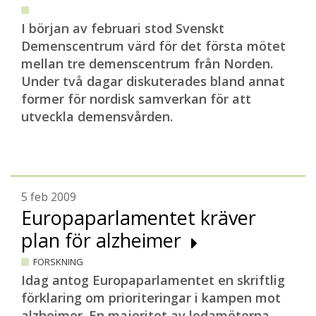
I början av februari stod Svenskt
Demenscentrum värd för det första mötet
mellan tre demenscentrum från Norden.
Under två dagar diskuterades bland annat
former för nordisk samverkan för att
utveckla demensvården.
5 feb 2009
Europaparlamentet kräver
plan för alzheimer
FORSKNING
Idag antog Europaparlamentet en skriftlig
förklaring om prioriteringar i kampen mot
alzheimer. En majoritet av ledamöterna