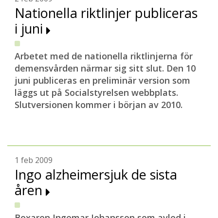
Nationella riktlinjer publiceras
i juni
Arbetet med de nationella riktlinjerna för
demensvården närmar sig sitt slut. Den 10
juni publiceras en preliminär version som
läggs ut på Socialstyrelsen webbplats.
Slutversionen kommer i början av 2010.
1 feb 2009
Ingo alzheimersjuk de sista
åren
Boxaren Ingemar Johansson som avled i