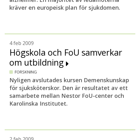
kräver en europeisk plan för sjukdomen.
4 feb 2009
Högskola och FoU samverkar
om utbildning
FORSKNING
Nyligen avslutades kursen Demenskunskap
för sjuksköterskor. Den är resultatet av ett
samarbete mellan Nestor FoU-center och
Karolinska Institutet.
2 feb 2009