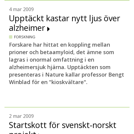
4 mar 2009
Upptäckt kastar nytt ljus över
alzheimer
FORSKNING
Forskare har hittat en koppling mellan
prioner och betaamyloid, det ämne som
lagras i onormal omfattning i en
alzheimersjuk hjärna. Upptäckten som
presenteras i Nature kallar professor Bengt
Winblad för en "kioskvältare".
2 mar 2009
Startskott för svenskt-norskt