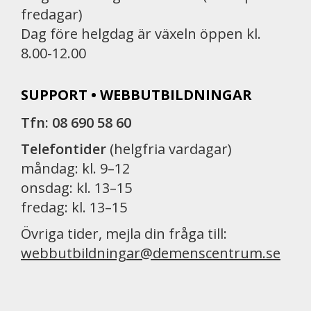
fredagar)
Dag före helgdag är växeln öppen kl.
8.00-12.00
SUPPORT • WEBBUTBILDNINGAR
Tfn: 08 690 58 60
Telefontider
(helgfria vardagar)
måndag: kl. 9–12
onsdag: kl. 13–15
fredag: kl. 13–15
Övriga tider, mejla din fråga till:
webbutbildningar@demenscentrum.se