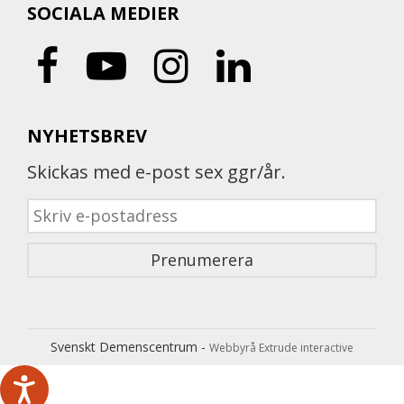
SOCIALA MEDIER
NYHETSBREV
Skickas med e-post sex ggr/år.
Svenskt Demenscentrum -
Webbyrå Extrude interactive