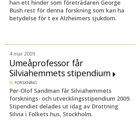
han ett hinder som företrädaren George
Bush rest för denna forskning som kan ha
betydelse för t ex Alzheimers sjukdom.
4 mar 2009
Umeåprofessor får
Silviahemmets stipendium
FORSKNING
Per-Olof Sandman får Silviahemmets
forsknings- och utvecklingsstipendium 2009.
Stipendiet delades ut idag av Drottning
Silvia i Folkets hus, Stockholm.