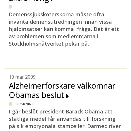
Demenssjuksköterskorna måste ofta
invänta demensutredningen innan vissa
hjälpinsatser kan komma ifråga. Det är ett
av problemen som medlemmarna i
Stockholmsnätverket pekar på.
10 mar 2009
Alzheimerforskare välkomnar
Obamas beslut
FORSKNING
I går beslöt president Barack Obama att
statliga medel får användas till forskning
på s k embryonala stamceller. Därmed river