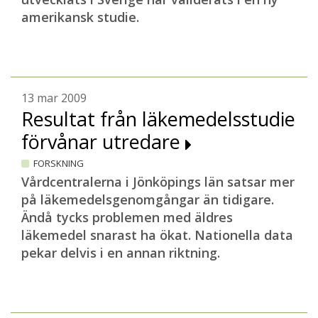
amerikansk studie.
13 mar 2009
Resultat från läkemedelsstudie
förvånar utredare
FORSKNING
Vårdcentralerna i Jönköpings län satsar mer
på läkemedelsgenomgångar än tidigare.
Ändå tycks problemen med äldres
läkemedel snarast ha ökat. Nationella data
pekar delvis i en annan riktning.