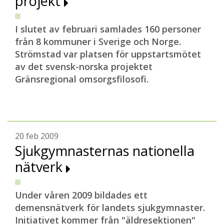
projekt
I slutet av februari samlades 160 personer
från 8 kommuner i Sverige och Norge.
Strömstad var platsen för uppstartsmötet
av det svensk-norska projektet
Gränsregional omsorgsfilosofi.
20 feb 2009
Sjukgymnasternas nationella
nätverk
Under våren 2009 bildades ett
demensnätverk för landets sjukgymnaster.
Initiativet kommer från "äldresektionen"