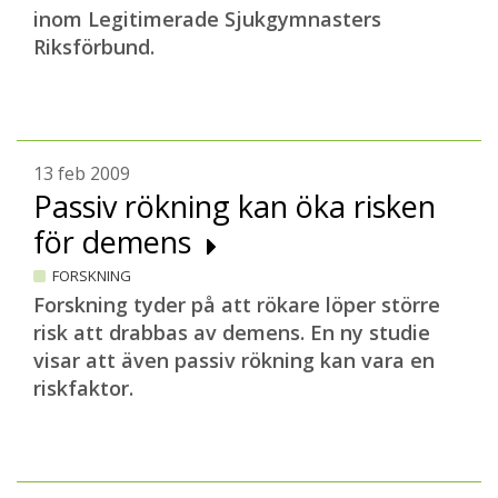
inom Legitimerade Sjukgymnasters
Riksförbund.
13 feb 2009
Passiv rökning kan öka risken
för demens
FORSKNING
Forskning tyder på att rökare löper större
risk att drabbas av demens. En ny studie
visar att även passiv rökning kan vara en
riskfaktor.