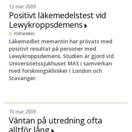
12 mar 2009
Positivt läkemedelstest vid
Lewykroppsdemens
FORSKNING
Läkemedlet memantin har prövats med
positivt resultat på personer med
Lewykroppsdemens. Studien är gjord vid
Universitetssjukhuset MAS i samverkan
med forskningskliniker i London och
Stavanger.
10 mar 2009
Väntan på utredning ofta
alltför lång