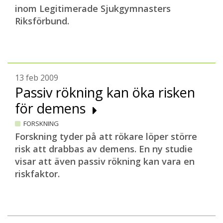
inom Legitimerade Sjukgymnasters
Riksförbund.
13 feb 2009
Passiv rökning kan öka risken
för demens
FORSKNING
Forskning tyder på att rökare löper större
risk att drabbas av demens. En ny studie
visar att även passiv rökning kan vara en
riskfaktor.