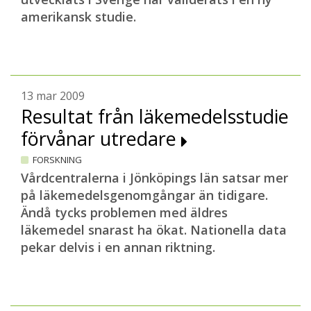
amerikansk studie.
13 mar 2009
Resultat från läkemedelsstudie
förvånar utredare
FORSKNING
Vårdcentralerna i Jönköpings län satsar mer
på läkemedelsgenomgångar än tidigare.
Ändå tycks problemen med äldres
läkemedel snarast ha ökat. Nationella data
pekar delvis i en annan riktning.