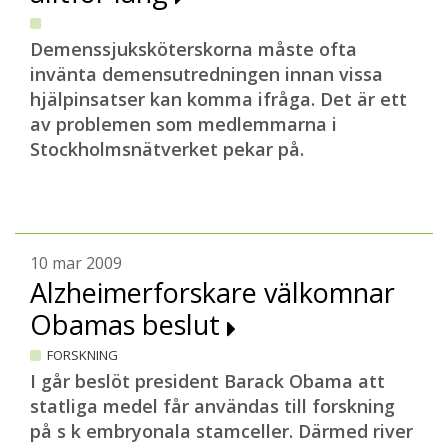
Demenssjuksköterskorna måste ofta
invänta demensutredningen innan vissa
hjälpinsatser kan komma ifråga. Det är ett
av problemen som medlemmarna i
Stockholmsnätverket pekar på.
10 mar 2009
Alzheimerforskare välkomnar
Obamas beslut
FORSKNING
I går beslöt president Barack Obama att
statliga medel får användas till forskning
på s k embryonala stamceller. Därmed river