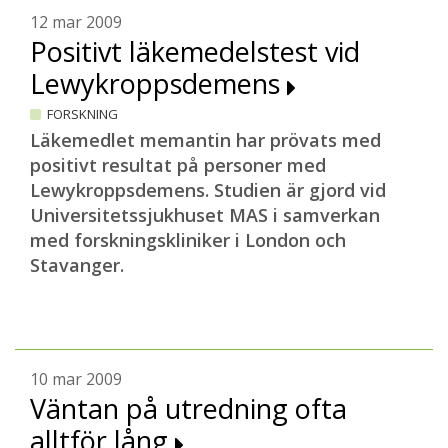
12 mar 2009
Positivt läkemedelstest vid
Lewykroppsdemens
FORSKNING
Läkemedlet memantin har prövats med
positivt resultat på personer med
Lewykroppsdemens. Studien är gjord vid
Universitetssjukhuset MAS i samverkan
med forskningskliniker i London och
Stavanger.
10 mar 2009
Väntan på utredning ofta
alltför lång