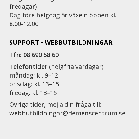
fredagar)
Dag före helgdag är växeln öppen kl.
8.00-12.00
SUPPORT • WEBBUTBILDNINGAR
Tfn: 08 690 58 60
Telefontider
(helgfria vardagar)
måndag: kl. 9–12
onsdag: kl. 13–15
fredag: kl. 13–15
Övriga tider, mejla din fråga till:
webbutbildningar@demenscentrum.se