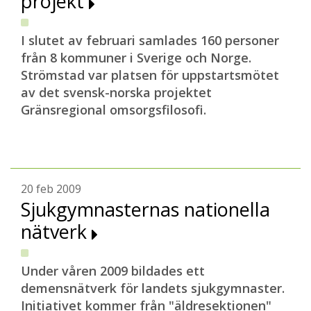
projekt
I slutet av februari samlades 160 personer
från 8 kommuner i Sverige och Norge.
Strömstad var platsen för uppstartsmötet
av det svensk-norska projektet
Gränsregional omsorgsfilosofi.
20 feb 2009
Sjukgymnasternas nationella
nätverk
Under våren 2009 bildades ett
demensnätverk för landets sjukgymnaster.
Initiativet kommer från "äldresektionen"