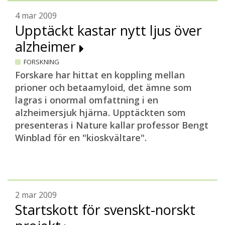
4 mar 2009
Upptäckt kastar nytt ljus över
alzheimer
FORSKNING
Forskare har hittat en koppling mellan
prioner och betaamyloid, det ämne som
lagras i onormal omfattning i en
alzheimersjuk hjärna. Upptäckten som
presenteras i Nature kallar professor Bengt
Winblad för en "kioskvältare".
2 mar 2009
Startskott för svenskt-norskt