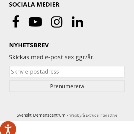
SOCIALA MEDIER
NYHETSBREV
Skickas med e-post sex ggr/år.
Svenskt Demenscentrum -
Webbyrå Extrude interactive