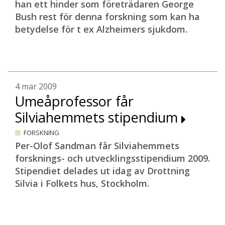
han ett hinder som företrädaren George
Bush rest för denna forskning som kan ha
betydelse för t ex Alzheimers sjukdom.
4 mar 2009
Umeåprofessor får
Silviahemmets stipendium
FORSKNING
Per-Olof Sandman får Silviahemmets
forsknings- och utvecklingsstipendium 2009.
Stipendiet delades ut idag av Drottning
Silvia i Folkets hus, Stockholm.