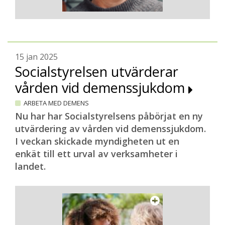
15 jan 2025
Socialstyrelsen utvärderar
vården vid demenssjukdom
ARBETA MED DEMENS
Nu har har Socialstyrelsens påbörjat en ny
utvärdering av vården vid demenssjukdom.
I veckan skickade myndigheten ut en
enkät till ett urval av verksamheter i
landet.