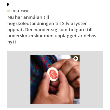
UTBILDNING
Nu har anmälan till
högskoleutbildningen till Silviasyster
öppnat. Den vänder sig som tidigare till
undersköterskor men upplägget är delvis
nytt.