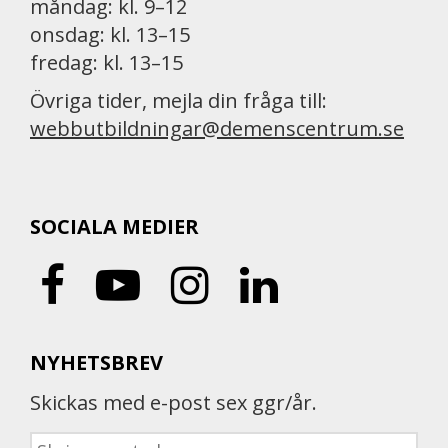
måndag: kl. 9–12
onsdag: kl. 13–15
fredag: kl. 13–15
Övriga tider, mejla din fråga till:
webbutbildningar@demenscentrum.se
SOCIALA MEDIER
NYHETSBREV
Skickas med e-post sex ggr/år.