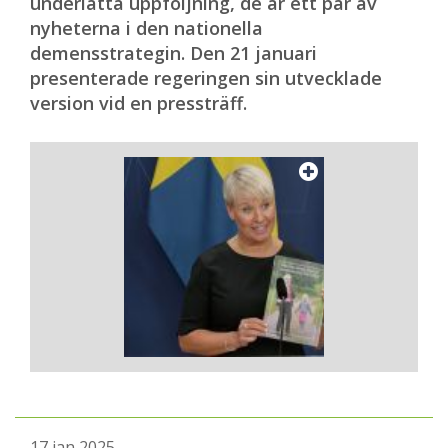
underlätta uppföljning, de är ett par av
nyheterna i den nationella
demensstrategin. Den 21 januari
presenterade regeringen sin utvecklade
version vid en pressträff.
17 jan 2025