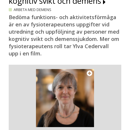
kognitiv svikt och demens
ARBETA MED DEMENS
Bedöma funktions- och aktivitetsförmåga
är en av fysioterapeutens uppgifter vid
utredning och uppföljning av personer med
kognitiv svikt och demenssjukdom. Mer om
fysioterapeutens roll tar Ylva Cedervall
upp i en film.