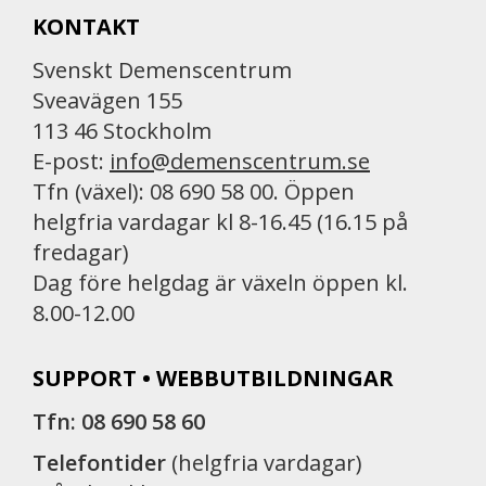
KONTAKT
Svenskt Demenscentrum
Sveavägen 155
113 46 Stockholm
E-post:
info@demenscentrum.se
Tfn (växel): 08 690 58 00. Öppen
helgfria vardagar kl 8-16.45 (16.15 på
fredagar)
Dag före helgdag är växeln öppen kl.
8.00-12.00
SUPPORT • WEBBUTBILDNINGAR
Tfn: 08 690 58 60
Telefontider
(helgfria vardagar)