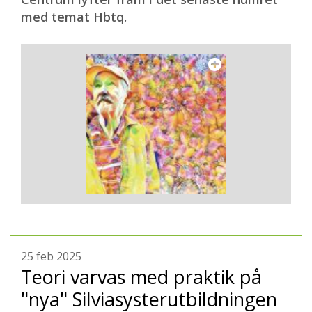
med temat Hbtq.
25 feb 2025
Teori varvas med praktik på
"nya" Silviasysterutbildningen