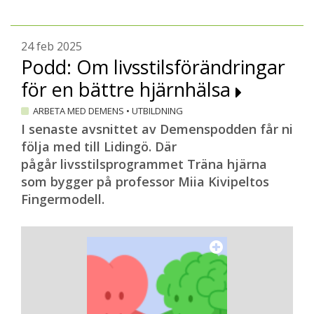
24 feb 2025
Podd: Om livsstilsförändringar
för en bättre hjärnhälsa
ARBETA MED DEMENS
•
UTBILDNING
I senaste avsnittet av Demenspodden får ni
följa med till Lidingö. Där
pågår livsstilsprogrammet Träna hjärna
som bygger på professor Miia Kivipeltos
Fingermodell.