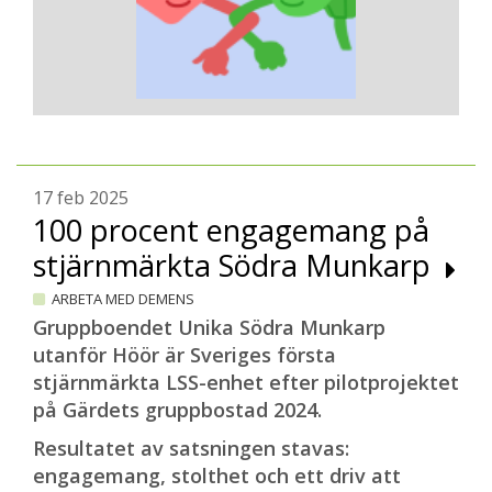
17 feb 2025
100 procent engagemang på
stjärnmärkta Södra Munkarp
ARBETA MED DEMENS
Gruppboendet Unika Södra Munkarp
utanför Höör är Sveriges första
stjärnmärkta LSS-enhet efter pilotprojektet
på Gärdets gruppbostad 2024.
Resultatet av satsningen stavas:
engagemang, stolthet och ett driv att