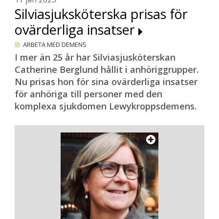
Silviasjuksköterska prisas för
ovärderliga insatser
ARBETA MED DEMENS
I mer än 25 år har Silviasjusköterskan
Catherine Berglund hållit i anhöriggrupper.
Nu prisas hon för sina ovärderliga insatser
för anhöriga till personer med den
komplexa sjukdomen Lewykroppsdemens.