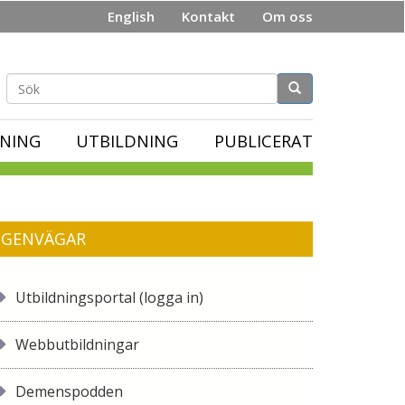
English
Kontakt
Om oss
Sökformulär
NING
UTBILDNING
PUBLICERAT
GENVÄGAR
Utbildningsportal (logga in)
Webbutbildningar
Demenspodden