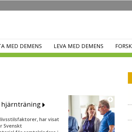
TA MED DEMENS
LEVA MED DEMENS
FORSK
 hjärnträning
ivsstilsfaktorer, har visat
ar Svenskt