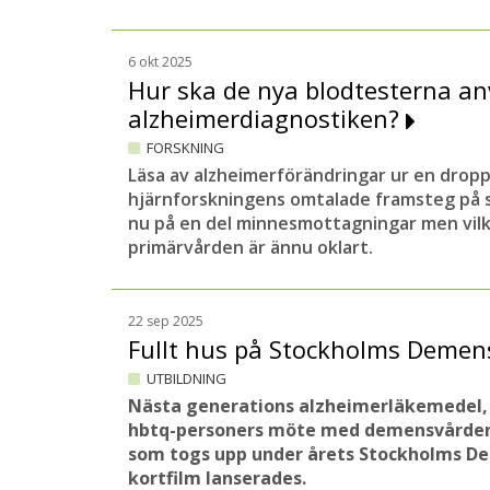
6 okt 2025
Hur ska de nya blodtesterna an
alzheimerdiagnostiken?
FORSKNING
Läsa av alzheimerförändringar ur en dropp
hjärnforskningens omtalade framsteg på s
nu på en del minnesmottagningar men vilke
primärvården är ännu oklart.
22 sep 2025
Fullt hus på Stockholms Deme
UTBILDNING
Nästa generations alzheimerläkemedel, 
hbtq-personers möte med demensvården
som togs upp under årets Stockholms D
kortfilm lanserades.