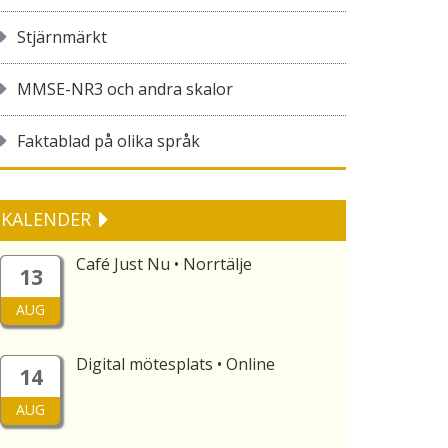
Stjärnmärkt
MMSE-NR3 och andra skalor
Faktablad på olika språk
KALENDER
Café Just Nu • Norrtälje
13
AUG
Digital mötesplats • Online
14
AUG