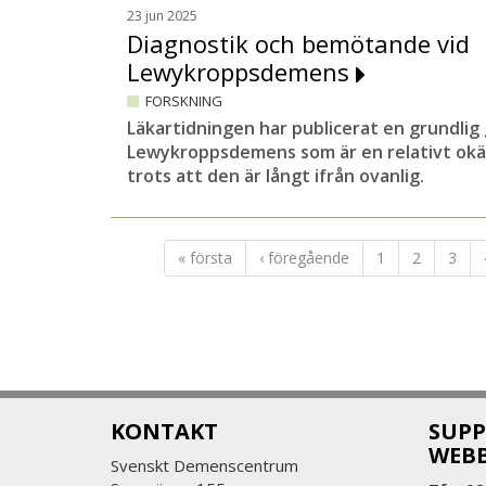
23 jun 2025
Diagnostik och bemötande vid
Lewykroppsdemens
FORSKNING
Läkartidningen har publicerat en grundli
Lewykroppsdemens som är en relativt okä
trots att den är långt ifrån ovanlig.
« första
‹ föregående
1
2
3
KONTAKT
SUPP
WEB
Svenskt Demenscentrum