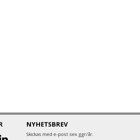
R
NYHETSBREV
Skickas med e-post sex ggr/år.