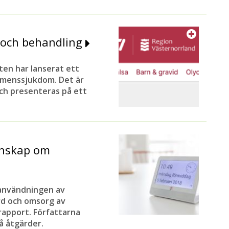
d och behandling
en har lanserat ett
emenssjukdom. Det är
och presenteras på ett
unskap om
 användningen av
rd och omsorg av
apport. Författarna
å åtgärder.