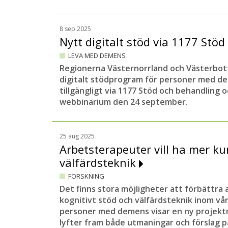
8 sep 2025
Nytt digitalt stöd via 1177 Stö
LEVA MED DEMENS
Regionerna Västernorrland och Västerbott
digitalt stödprogram för personer med d
tillgängligt via 1177 Stöd och behandling 
webbinarium den 24 september.
25 aug 2025
Arbetsterapeuter vill ha mer k
välfärdsteknik
FORSKNING
Det finns stora möjligheter att förbättra
kognitivt stöd och välfärdsteknik inom vå
personer med demens visar en ny projektr
lyfter fram både utmaningar och förslag p