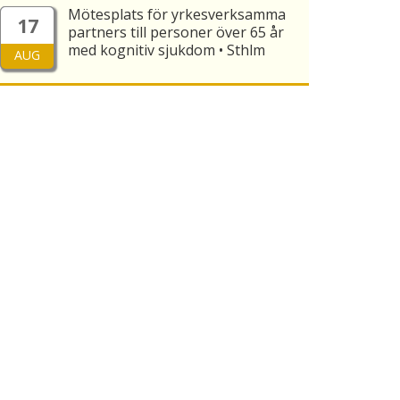
Mötesplats för yrkesverksamma
17
partners till personer över 65 år
med kognitiv sjukdom • Sthlm
AUG